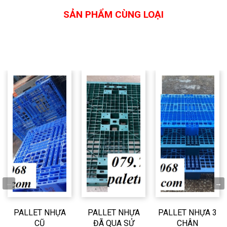
SẢN PHẨM CÙNG LOẠI
PALLET NHỰA
PALLET NHỰA
PALLET NHỰA 3
CŨ
ĐÃ QUA SỬ
CHÂN