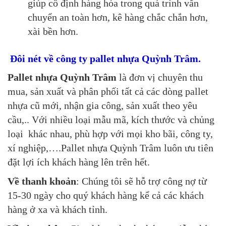
giúp cố định hàng hóa trong quá trình vẫn
chuyển an toàn hơn, kê hàng chắc chắn hơn,
xài bền hơn.
Đôi nét về công ty pallet nhựa Quỳnh Trâm.
Pallet nhựa Quỳnh Trâm
là đơn vị chuyên thu
mua, sản xuất và phân phối tất cả các dòng pallet
nhựa cũ mới, nhận gia công, sản xuất theo yêu
cầu,.. Với nhiều loại mẫu mã, kích thước và chủng
loại khác nhau, phù hợp với mọi kho bãi, công ty,
xí nghiệp,….Pallet nhựa Quỳnh Trâm luôn ưu tiên
đặt lợi ích khách hàng lên trên hết.
Về thanh khoản
: Chúng tôi sẽ hỗ trợ công nợ từ
15-30 ngày cho quý khách hàng kể cả các khách
hàng ở xa và khách tỉnh.