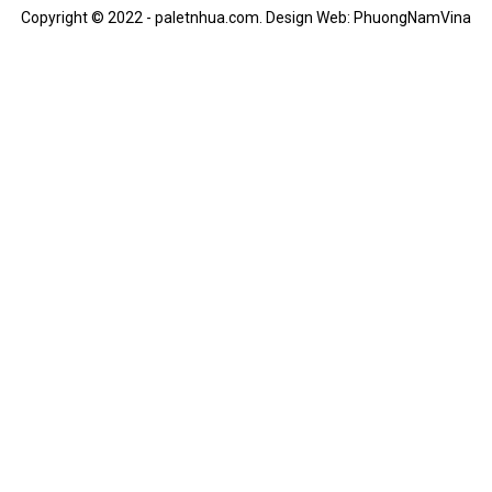
Copyright © 2022 - paletnhua.com.
Design Web: PhuongNamVina