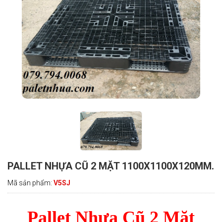
PALLET NHỰA CŨ 2 MẶT 1100X1100X120MM.
Mã sản phẩm:
V5SJ
Pallet Nhựa Cũ 2 Mặt