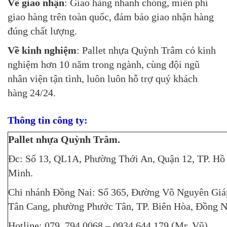
Về giao nhận
: Giao hàng nhanh chóng, miễn phí
giao hàng trên toàn quốc, đảm bảo giao nhận hàng
đúng chất lượng.
Về kinh nghiệm
: Pallet nhựa Quỳnh Trâm có kinh
nghiệm hơn 10 năm trong ngành, cùng đội ngũ
nhân viện tận tình, luôn luôn hỗ trợ quý khách
hàng 24/24.
Thông tin công ty:
Pallet nhựa Quỳnh Trâm.
Đc: Số 13, QL1A, Phường Thới An, Quận 12, TP. Hồ
Minh.
Chi nhánh Đồng Nai: Số 365, Đường Võ Nguyên Giá
Tân Cang, phường Phước Tân, TP. Biên Hòa, Đồng N
Hotline: 079. 794.0068 – 0934.644.179 (Mr. Vũ).