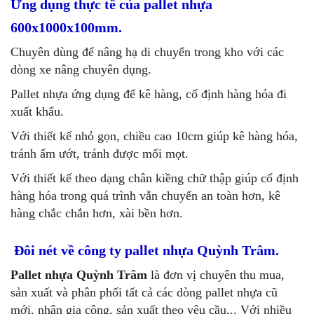
Ứng dụng thực tế của pallet nhựa
600x1000x100mm.
Chuyên dùng để nâng hạ di chuyển trong kho với các
dòng xe nâng chuyên dụng.
Pallet nhựa ứng dụng để kê hàng, cố định hàng hóa đi
xuất khẩu.
Với thiết kế nhỏ gọn, chiều cao 10cm giúp kê hàng hóa,
tránh ẩm ướt, tránh được mối mọt.
Với thiết kế theo dạng chân kiềng chữ thập giúp cố định
hàng hóa trong quá trình vẫn chuyển an toàn hơn, kê
hàng chắc chắn hơn, xài bền hơn.
Đôi nét về công ty pallet nhựa Quỳnh Trâm.
Pallet nhựa Quỳnh Trâm
là đơn vị chuyên thu mua,
sản xuất và phân phối tất cả các dòng pallet nhựa cũ
mới, nhận gia công, sản xuất theo yêu cầu,.. Với nhiều