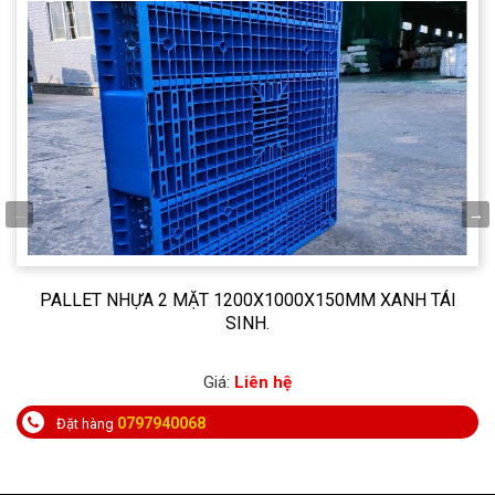
PALLET NHỰA 2 MẶT 1200X1000X150MM XANH TÁI
SINH.
Giá:
Liên hệ
0797940068
Đặt hàng