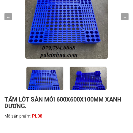
TẤM LÓT SÀN MỚI 600X600X100MM XANH
DƯƠNG.
Mã sản phẩm:
PL08