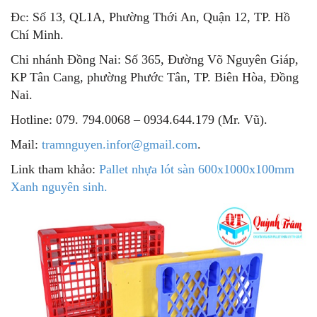
Đc: Số 13, QL1A, Phường Thới An, Quận 12, TP. Hồ
Chí Minh.
Chi nhánh Đồng Nai: Số 365, Đường Võ Nguyên Giáp,
KP Tân Cang, phường Phước Tân, TP. Biên Hòa, Đồng
Nai.
Hotline: 079. 794.0068 – 0934.644.179 (Mr. Vũ).
Mail:
tramnguyen.infor@gmail.com
.
Link tham khảo:
Pallet nhựa lót sàn 600x1000x100mm
Xanh nguyên sinh.