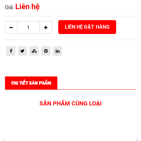
Liên hệ
Giá:
LIÊN HỆ ĐẶT HÀNG
CHI TIẾT SẢN PHẨM
SẢN PHẨM CÙNG LOẠI