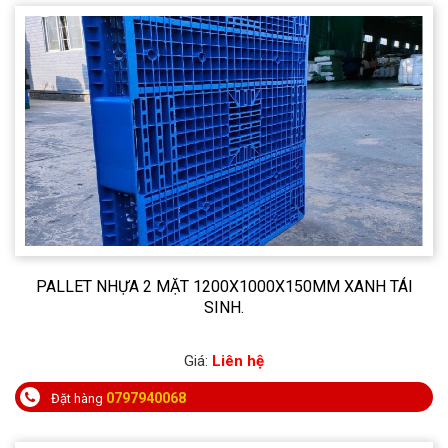
PALLET NHỰA 2 MẶT 1200X1000X150MM XANH TÁI
SINH.
Giá:
Liên hệ
0797940068
Đặt hàng