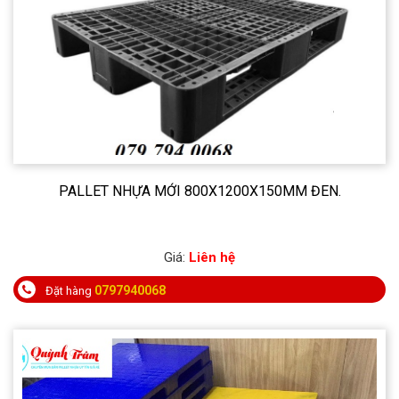
PALLET NHỰA MỚI 800X1200X150MM ĐEN.
Giá:
Liên hệ
0797940068
Đặt hàng