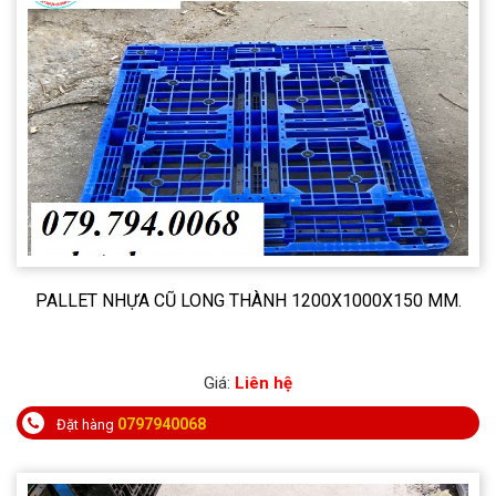
PALLET NHỰA CŨ LONG THÀNH 1200X1000X150 MM.
Giá:
Liên hệ
0797940068
Đặt hàng