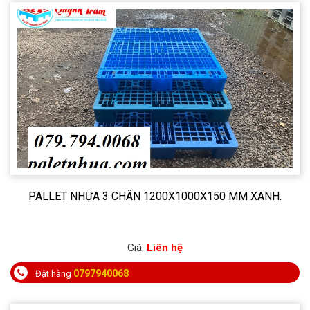
PALLET NHỰA 3 CHÂN 1200X1000X150 MM XANH.
Giá:
Liên hệ
0797940068
Đặt hàng