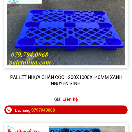
PALLET NHỰA CHÂN CỐC 1200X1000X140MM XANH
NGUYÊN SINH.
Giá:
Liên hệ
0797940068
Đặt hàng