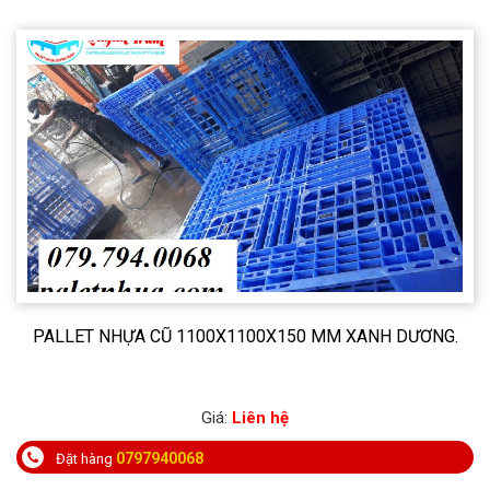
PALLET NHỰA CŨ 1100X1100X150 MM XANH DƯƠNG.
Giá:
Liên hệ
0797940068
Đặt hàng