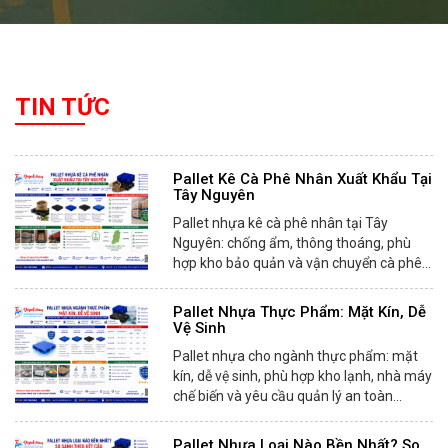
TIN TỨC
Pallet Kê Cà Phê Nhân Xuất Khẩu Tại
Tây Nguyên
Pallet nhựa kê cà phê nhân tại Tây
Nguyên: chống ẩm, thông thoáng, phù
hợp kho bảo quản và vận chuyển cà phê
xuất...
Pallet Nhựa Thực Phẩm: Mặt Kín, Dễ
Vệ Sinh
Pallet nhựa cho ngành thực phẩm: mặt
kín, dễ vệ sinh, phù hợp kho lạnh, nhà máy
chế biến và yêu cầu quản lý an toàn...
Pallet Nhựa Loại Nào Bền Nhất? So