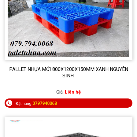
PALLET NHỰA MỚI 800X1200X150MM XANH NGUYÊN
SINH.
Giá:
Liên hệ
0797940068
Đặt hàng