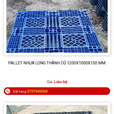
PALLET NHỰA LONG THÀNH CŨ 1200X1000X150 MM.
Giá:
Liên hệ
0797940068
Đặt hàng