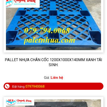
PALLET NHỰA CHÂN CỐC 1200X1000X140MM XANH TÁI
SINH.
Giá:
Liên hệ
0797940068
Đặt hàng