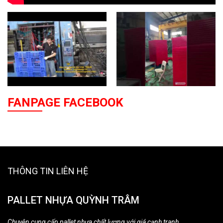
FANPAGE FACEBOOK
THÔNG TIN LIÊN HỆ
PALLET NHỰA QUỲNH TRÂM
Chuyên cung cấp pallet nhựa chất lượng với giá cạnh tranh