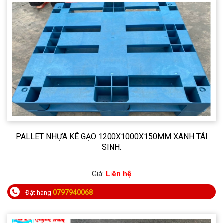
PALLET NHỰA KÊ GẠO 1200X1000X150MM XANH TÁI
SINH.
Giá:
Liên hệ
0797940068
Đặt hàng