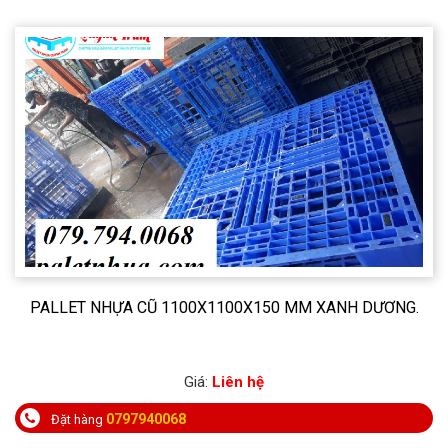
PALLET NHỰA CŨ 1100X1100X150 MM XANH DƯƠNG.
Giá:
Liên hệ
0797940068
Đặt hàng