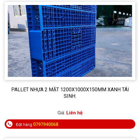
PALLET NHỰA 2 MẶT 1200X1000X150MM XANH TÁI
SINH.
Giá:
Liên hệ
0797940068
Đặt hàng