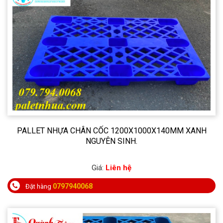
PALLET NHỰA CHÂN CỐC 1200X1000X140MM XANH
NGUYÊN SINH.
Giá:
Liên hệ
0797940068
Đặt hàng