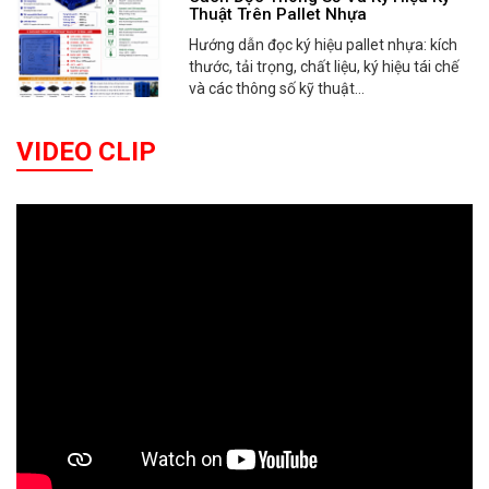
Thuật Trên Pallet Nhựa
Hướng dẫn đọc ký hiệu pallet nhựa: kích
thước, tải trọng, chất liệu, ký hiệu tái chế
và các thông số kỹ thuật...
VIDEO CLIP