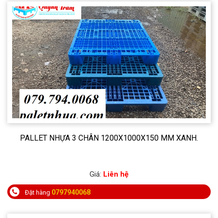
PALLET NHỰA 3 CHÂN 1200X1000X150 MM XANH.
Giá:
Liên hệ
0797940068
Đặt hàng