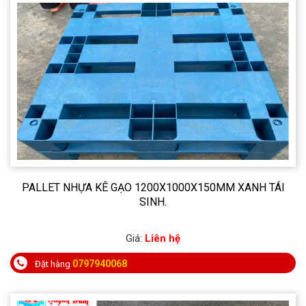
PALLET NHỰA KÊ GẠO 1200X1000X150MM XANH TÁI
SINH.
Giá:
Liên hệ
0797940068
Đặt hàng