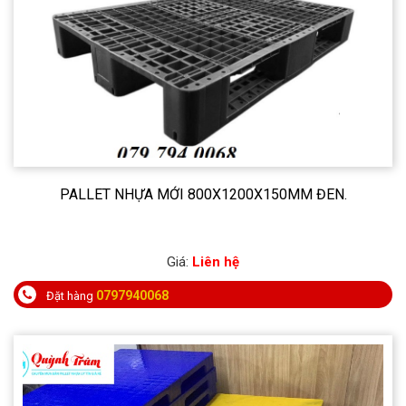
PALLET NHỰA MỚI 800X1200X150MM ĐEN.
Giá:
Liên hệ
0797940068
Đặt hàng