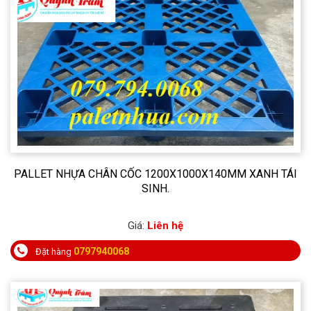
PALLET NHỰA CHÂN CỐC 1200X1000X140MM XANH TÁI
SINH.
Giá:
Liên hệ
0797940068
Đặt hàng