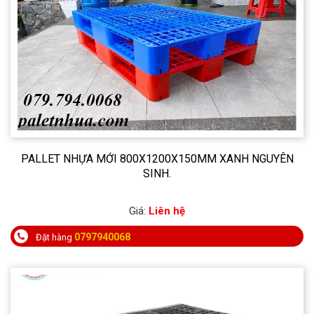
PALLET NHỰA MỚI 800X1200X150MM XANH NGUYÊN
SINH.
Giá:
Liên hệ
0797940068
Đặt hàng