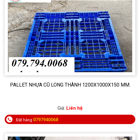
PALLET NHỰA CŨ LONG THÀNH 1200X1000X150 MM.
Giá:
Liên hệ
0797940068
Đặt hàng