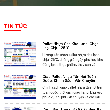
TIN TỨC
Pallet Nhựa Cho Kho Lạnh: Chọn
Loại Chịu -25°C
Hướng dẫn chọn pallet nhựa kho lạnh
chịu -25°C, chống giòn gãy, phù hợp kho
đông lạnh, thực phẩm, thủy sản và...
Giao Pallet Nhựa Tận Nơi Toàn
Quốc: Chính Sách Vận Chuyển
Chính sách giao pallet nhựa tận nơi trên
toàn quốc, thời gian giao hàng, khu vực
phục vụ, chi phí vận chuyển và các lưu...
Cách Đọc Thông Số Và Ký Hiệu Kỹ