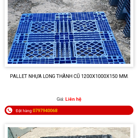
PALLET NHỰA LONG THÀNH CŨ 1200X1000X150 MM.
Giá:
Liên hệ
0797940068
Đặt hàng