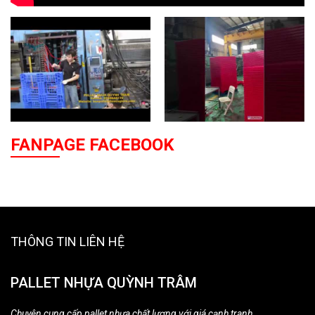
FANPAGE FACEBOOK
THÔNG TIN LIÊN HỆ
PALLET NHỰA QUỲNH TRÂM
Chuyên cung cấp pallet nhựa chất lượng với giá cạnh tranh