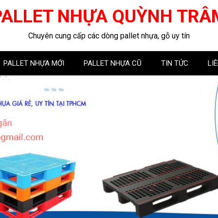
PALLET NHỰA QUỲNH TRÂ
Chuyên cung cấp các dòng pallet nhựa, gỗ uy tín
PALLET NHỰA MỚI
PALLET NHỰA CŨ
TIN TỨC
LI