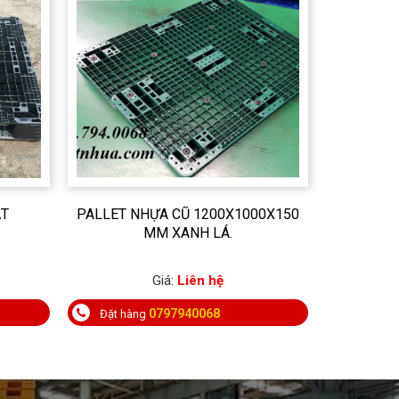
ẶT
PALLET NHỰA CŨ 1200X1000X150
MM XANH LÁ.
Giá:
Liên hệ
0797940068
Đặt hàng