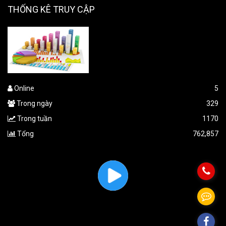
THỐNG KÊ TRUY CẬP
Online
5
Trong ngày
329
Trong tuần
1170
Tổng
762,857