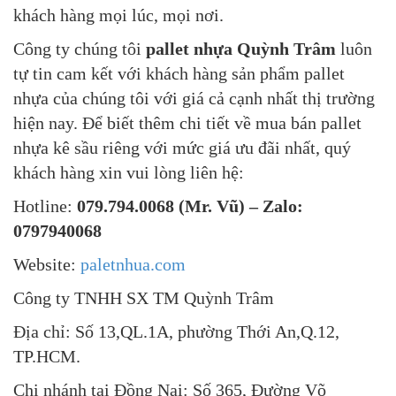
khách hàng mọi lúc, mọi nơi.
Công ty chúng tôi
pallet nhựa Quỳnh Trâm
luôn
tự tin cam kết với khách hàng sản phẩm pallet
nhựa của chúng tôi với giá cả cạnh nhất thị trường
hiện nay. Để biết thêm chi tiết về mua bán pallet
nhựa kê sầu riêng với mức giá ưu đãi nhất, quý
khách hàng xin vui lòng liên hệ:
Hotline:
079.794.0068 (Mr. Vũ) – Zalo:
0797940068
Website:
paletnhua.com
Công ty TNHH SX TM Quỳnh Trâm
Địa chỉ: Số 13,QL.1A, phường Thới An,Q.12,
TP.HCM.
Chi nhánh tại Đồng Nai: Số 365, Đường Võ