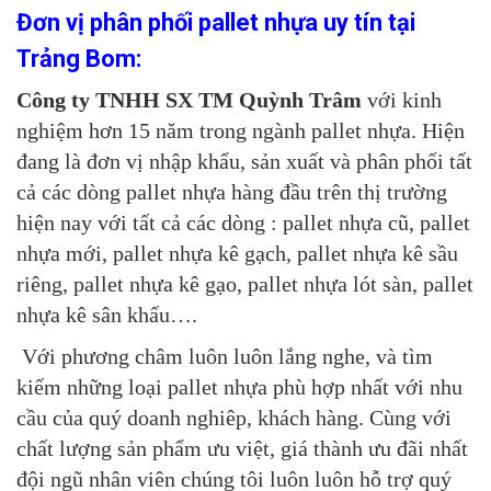
Đơn vị phân phối pallet nhựa uy tín tại
Trảng Bom:
Công ty TNHH SX TM Quỳnh Trâm
với kinh
nghiệm hơn 15 năm trong ngành pallet nhựa. Hiện
đang là đơn vị nhập khẩu, sản xuất và phân phối tất
cả các dòng pallet nhựa hàng đầu trên thị trường
hiện nay với tất cả các dòng : pallet nhựa cũ, pallet
nhựa mới, pallet nhựa kê gạch, pallet nhựa kê sầu
riêng, pallet nhựa kê gạo, pallet nhựa lót sàn, pallet
nhựa kê sân khấu….
Với phương châm luôn luôn lắng nghe, và tìm
kiếm những loại pallet nhựa phù hợp nhất với nhu
cầu của quý doanh nghiêp, khách hàng. Cùng với
chất lượng sản phẩm ưu việt, giá thành ưu đãi nhất
đội ngũ nhân viên chúng tôi luôn luôn hỗ trợ quý