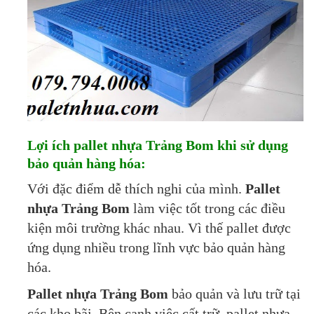
Lợi ích pallet nhựa Trảng Bom khi sử dụng
bảo quản hàng hóa:
Với đặc điểm dễ thích nghi của mình.
Pallet
nhựa Trảng Bom
làm việc tốt trong các điều
kiện môi trường khác nhau. Vì thế pallet được
ứng dụng nhiều trong lĩnh vực bảo quản hàng
hóa.
Pallet nhựa Trảng Bom
bảo quản và lưu trữ tại
các kho bãi. Bên cạnh việc cất trữ, pallet nhựa