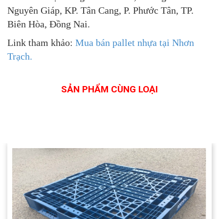
Nguyên Giáp, KP. Tân Cang, P. Phước Tân, TP.
Biên Hòa, Đồng Nai.
Link tham khảo:
Mua bán pallet nhựa tại Nhơn
Trạch.
SẢN PHẨM CÙNG LOẠI