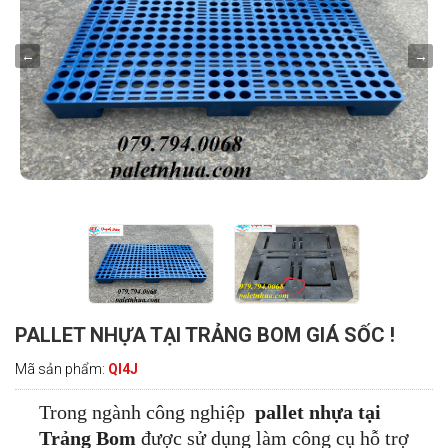
PALLET NHỰA TẠI TRẢNG BOM GIÁ SỐC !
Mã sản phẩm:
QI4J
Trong ngành công nghiệp
pallet nhựa tại
Trảng Bom
được sử dụng làm công cụ hỗ trợ