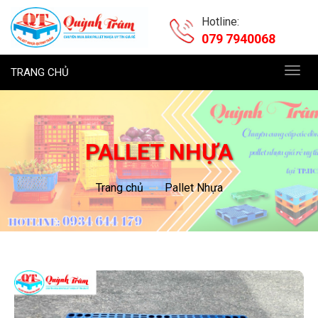
Hotline:
079 7940068
TRANG CHỦ
Toggl
navig
PALLET NHỰA
Trang chủ
Pallet Nhựa