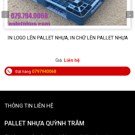
IN LOGO LÊN PALLET NHỰA, IN CHỮ LÊN PALLET NHỰA
Giá:
Liên hệ
0797940068
Đặt hàng
THÔNG TIN LIÊN HỆ
PALLET NHỰA QUỲNH TRÂM