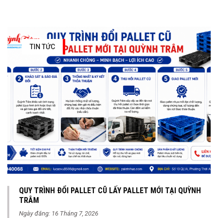
TIN TỨC
QUY TRÌNH ĐỔI PALLET CŨ LẤY PALLET MỚI TẠI QUỲNH
TRÂM
Ngày đăng: 16 Tháng 7, 2026