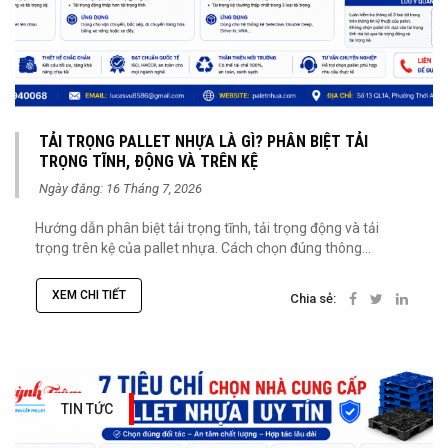
TẢI TRỌNG PALLET NHỰA LÀ GÌ? PHÂN BIỆT TẢI
TRỌNG TĨNH, ĐỘNG VÀ TRÊN KỆ
Ngày đăng: 16 Tháng 7, 2026
Hướng dẫn phân biệt tải trọng tĩnh, tải trọng động và tải
trọng trên kệ của pallet nhựa. Cách chọn đúng thông...
XEM CHI TIẾT
Chia sẻ:
TIN TỨC