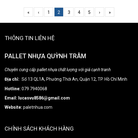
«
‹
1
2
3
4
5
›
»
THÔNG TIN LIÊN HỆ
PALLET NHỰA QUỲNH TRÂM
Chuyên cung cấp pallet nhựa chất lượng với giá cạnh tranh
Địa chỉ:
Số 13 QL1A, Phường Thới An, Quận 12, TP. Hồ Chí Minh
Hotline:
079 7940068
Email: lucasvu8586@gmail.com
Website:
paletnhua.com
CHÍNH SÁCH KHÁCH HÀNG