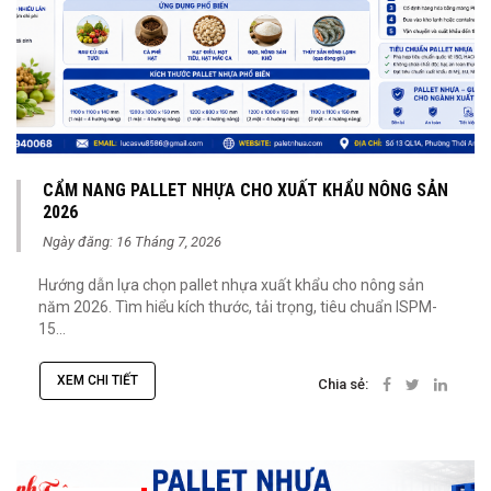
CẨM NANG PALLET NHỰA CHO XUẤT KHẨU NÔNG SẢN
2026
Ngày đăng: 16 Tháng 7, 2026
Hướng dẫn lựa chọn pallet nhựa xuất khẩu cho nông sản
năm 2026. Tìm hiểu kích thước, tải trọng, tiêu chuẩn ISPM-
15...
XEM CHI TIẾT
Chia sẻ: