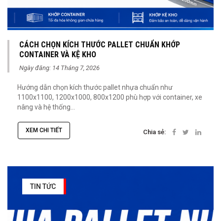
CÁCH CHỌN KÍCH THƯỚC PALLET CHUẨN KHỚP
CONTAINER VÀ KỆ KHO
Ngày đăng: 14 Tháng 7, 2026
Hướng dẫn chọn kích thước pallet nhựa chuẩn như
1100x1100, 1200x1000, 800x1200 phù hợp với container, xe
nâng và hệ thống...
XEM CHI TIẾT
Chia sẻ:
TIN TỨC