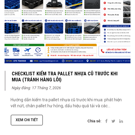
CHECKLIST KIỂM TRA PALLET NHỰA CŨ TRƯỚC KHI
MUA (TRÁNH HÀNG LỖI)
Ngày đăng: 17 Tháng 7, 2026
Hướng dẫn kiểm tra pallet nhựa cũ trước khi mua: phát hiện
vết nứt, chân pallet hư hỏng, dấu hiệu quá tải và các...
XEM CHI TIẾT
Chia sẻ: