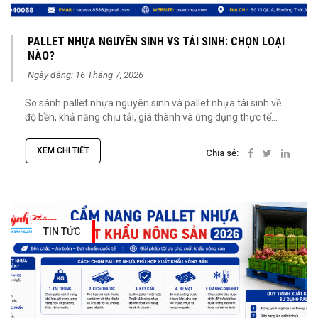
PALLET NHỰA NGUYÊN SINH VS TÁI SINH: CHỌN LOẠI
NÀO?
Ngày đăng: 16 Tháng 7, 2026
So sánh pallet nhựa nguyên sinh và pallet nhựa tái sinh về
độ bền, khả năng chịu tải, giá thành và ứng dụng thực tế...
XEM CHI TIẾT
Chia sẻ:
TIN TỨC