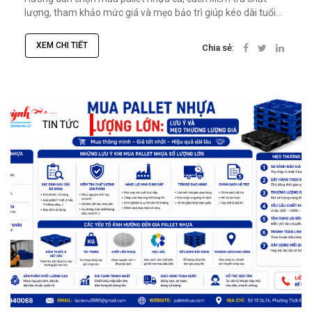
lượng, tham khảo mức giá và mẹo bảo trì giúp kéo dài tuổi...
XEM CHI TIẾT
Chia sẻ:
TIN TỨC