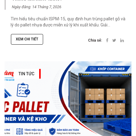
Ngày đăng: 14 Tháng 7, 2026
Tìm hiểu tiêu chuẩn ISPM-15, quy định hun trùng pallet gỗ và
lý do pallet nhựa được miễn xử lý khi xuất khẩu. Giải...
XEM CHI TIẾT
Chia sẻ:
TIN TỨC