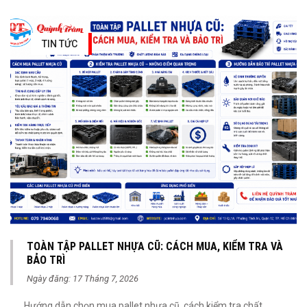
TIN TỨC
TOÀN TẬP PALLET NHỰA CŨ: CÁCH MUA, KIỂM TRA VÀ
BẢO TRÌ
Ngày đăng: 17 Tháng 7, 2026
Hướng dẫn chọn mua pallet nhựa cũ, cách kiểm tra chất