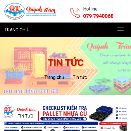
Hotline:
079 7940068
TRANG CHỦ
Toggl
navig
TIN TỨC
Trang chủ
Tin tức
TIN TỨC