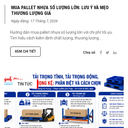
MUA PALLET NHỰA SỐ LƯỢNG LỚN: LƯU Ý VÀ MẸO
THƯƠNG LƯỢNG GIÁ
Ngày đăng: 17 Tháng 7, 2026
Hướng dẫn mua pallet nhựa số lượng lớn với chi phí tối ưu.
Tìm hiểu cách kiểm định chất lượng, thương lượng...
XEM CHI TIẾT
Chia sẻ:
TIN TỨC