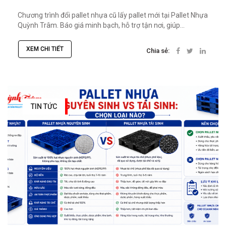
Chương trình đổi pallet nhựa cũ lấy pallet mới tại Pallet Nhựa
Quỳnh Trâm. Báo giá minh bạch, hỗ trợ tận nơi, giúp...
XEM CHI TIẾT
Chia sẻ:
TIN TỨC