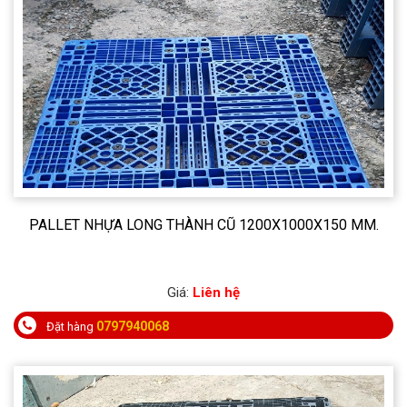
PALLET NHỰA LONG THÀNH CŨ 1200X1000X150 MM.
Giá:
Liên hệ
0797940068
Đặt hàng