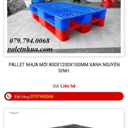
PALLET NHỰA MỚI 800X1200X150MM XANH NGUYÊN
SINH.
Giá:
Liên hệ
0797940068
Đặt hàng