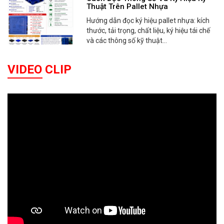
Thuật Trên Pallet Nhựa
Hướng dẫn đọc ký hiệu pallet nhựa: kích
thước, tải trọng, chất liệu, ký hiệu tái chế
và các thông số kỹ thuật...
VIDEO CLIP