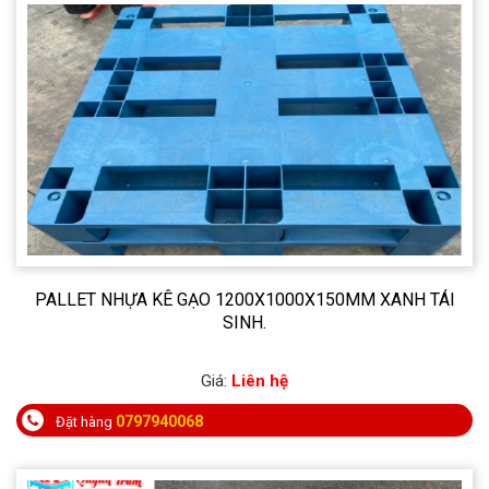
PALLET NHỰA KÊ GẠO 1200X1000X150MM XANH TÁI
SINH.
Giá:
Liên hệ
0797940068
Đặt hàng