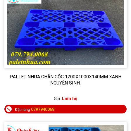
PALLET NHỰA CHÂN CỐC 1200X1000X140MM XANH
NGUYÊN SINH.
Giá:
Liên hệ
0797940068
Đặt hàng