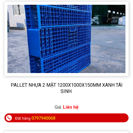
PALLET NHỰA 2 MẶT 1200X1000X150MM XANH TÁI
SINH.
Giá:
Liên hệ
0797940068
Đặt hàng