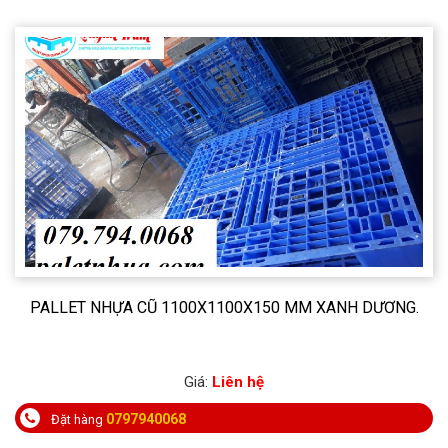
PALLET NHỰA CŨ 1100X1100X150 MM XANH DƯƠNG.
Giá:
Liên hệ
0797940068
Đặt hàng