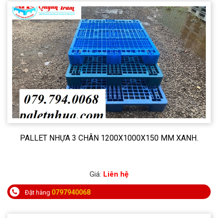
PALLET NHỰA 3 CHÂN 1200X1000X150 MM XANH.
Giá:
Liên hệ
0797940068
Đặt hàng