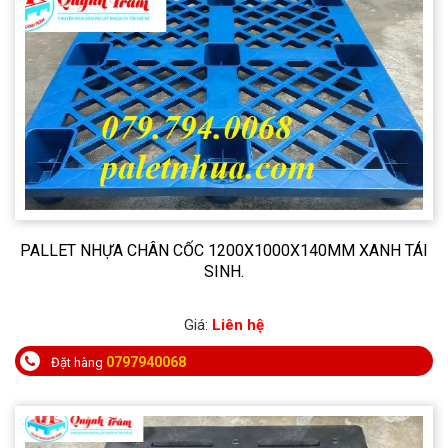
PALLET NHỰA CHÂN CỐC 1200X1000X140MM XANH TÁI
SINH.
Giá:
Liên hệ
0797940068
Đặt hàng