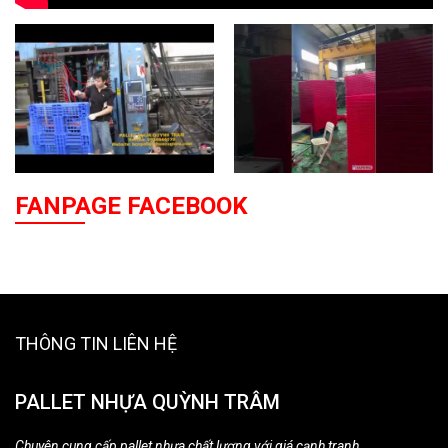
FANPAGE FACEBOOK
THÔNG TIN LIÊN HỆ
PALLET NHỰA QUỲNH TRÂM
Chuyên cung cấp pallet nhựa chất lượng với giá cạnh tranh