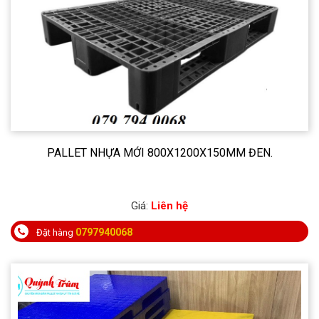
PALLET NHỰA MỚI 800X1200X150MM ĐEN.
Giá:
Liên hệ
0797940068
Đặt hàng