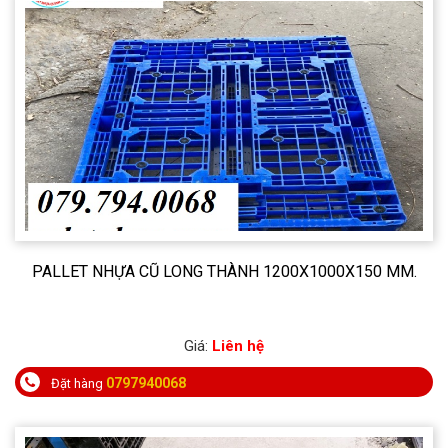
PALLET NHỰA CŨ LONG THÀNH 1200X1000X150 MM.
Giá:
Liên hệ
0797940068
Đặt hàng