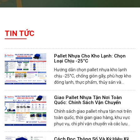
TIN TỨC
Pallet Nhựa Cho Kho Lạnh: Chọn
Loại Chịu -25°C
Hướng dẫn chọn pallet nhựa kho lạnh
chịu -25°C, chống giòn gãy, phù hợp kho
đông lạnh, thực phẩm, thủy sản và...
Giao Pallet Nhựa Tận Nơi Toàn
Quốc: Chính Sách Vận Chuyển
Chính sách giao pallet nhựa tận nơi trên
toàn quốc, thời gian giao hàng, khu vực
phục vụ, chi phí vận chuyển và các lưu...
Cách Đọc Thông Số Và Ký Hiệu Kỹ