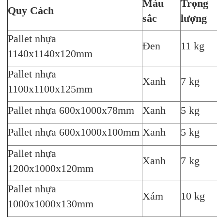
Màu
Trọng
Quy Cách
sắc
lượng
Pallet nhựa
Đen
11 kg
1140x1140x120mm
Pallet nhựa
Xanh
7 kg
1100x1100x125mm
Pallet nhựa 600x1000x78mm
Xanh
5 kg
Pallet nhựa 600x1000x100mm
Xanh
5 kg
Pallet nhựa
Xanh
7 kg
1200x1000x120mm
Pallet nhựa
Xám
10 kg
1000x1000x130mm