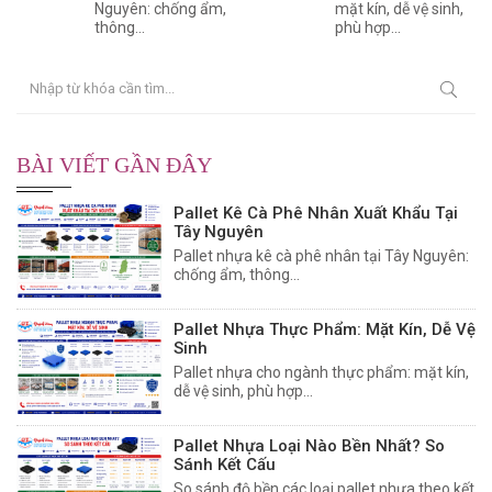
Nguyên: chống ẩm,
mặt kín, dễ vệ sinh,
thông...
phù hợp...
BÀI VIẾT GẦN ĐÂY
Pallet Kê Cà Phê Nhân Xuất Khẩu Tại
Tây Nguyên
Pallet nhựa kê cà phê nhân tại Tây Nguyên:
chống ẩm, thông...
Pallet Nhựa Thực Phẩm: Mặt Kín, Dễ Vệ
Sinh
Pallet nhựa cho ngành thực phẩm: mặt kín,
dễ vệ sinh, phù hợp...
Pallet Nhựa Loại Nào Bền Nhất? So
Sánh Kết Cấu
So sánh độ bền các loại pallet nhựa theo kết