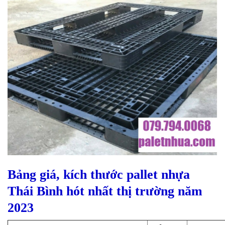
Bảng giá, kích thước pallet nhựa
Thái Bình hót nhất thị trường năm
2023