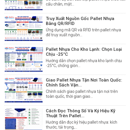
cấu chân, mặt...
Truy Xuất Nguồn Gốc Pallet Nhựa
Bằng QR/RFID
Ứng dụng mã QR và RFID trên pallet nhựa
để truy xuất nguồn...
Pallet Nhựa Cho Kho Lạnh: Chọn Loại
Chịu -25°C
Hướng dẫn chọn pallet nhựa kho lạnh chịu
-25°C, chống giòn...
Giao Pallet Nhựa Tận Nơi Toàn Quốc:
Chính Sách Vận...
Chính sách giao pallet nhựa tận nơi trên
toàn quốc, thời gian giao...
Cách Đọc Thông Số Và Ký Hiệu Kỹ
Thuật Trên Pallet...
Hướng dẫn đọc ký hiệu pallet nhựa: kích
thước, tải trọng,...