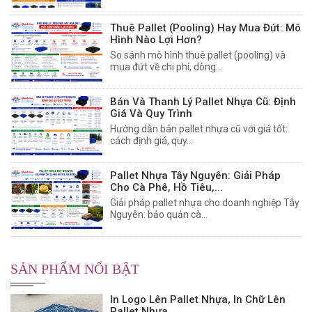
Thuê Pallet (Pooling) Hay Mua Đứt: Mô
Hình Nào Lợi Hơn?
So sánh mô hình thuê pallet (pooling) và
mua đứt về chi phí, dòng...
Bán Và Thanh Lý Pallet Nhựa Cũ: Định
Giá Và Quy Trình
Hướng dẫn bán pallet nhựa cũ với giá tốt:
cách định giá, quy...
Pallet Nhựa Tây Nguyên: Giải Pháp
Cho Cà Phê, Hồ Tiêu,...
Giải pháp pallet nhựa cho doanh nghiệp Tây
Nguyên: bảo quản cà...
SẢN PHẨM NỔI BẬT
In Logo Lên Pallet Nhựa, In Chữ Lên
Pallet Nhựa