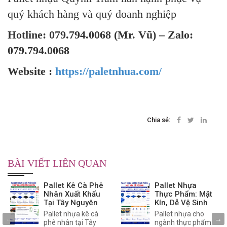
quý khách hàng và quý doanh nghiệp
Hotline: 079.794.0068 (Mr. Vũ) – Zalo:
079.794.0068
Website :
https://paletnhua.com/
Chia sẻ:
BÀI VIẾT LIÊN QUAN
Pallet Kê Cà Phê
Pallet Nhựa
Nhân Xuất Khẩu
Thực Phẩm: Mặt
Tại Tây Nguyên
Kín, Dễ Vệ Sinh
Pallet nhựa kê cà
Pallet nhựa cho
phê nhân tại Tây
ngành thực phẩm: