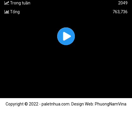
Trong tuần
2049
Tổng
763,736
Copyright © 2022 - paletnhua.com.
Design Web: PhuongNamVina