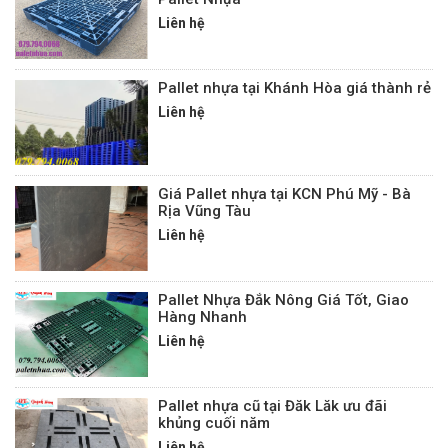
Liên hệ
Pallet nhựa tại Khánh Hòa giá thành rẻ
Liên hệ
Giá Pallet nhựa tại KCN Phú Mỹ - Bà
Rịa Vũng Tàu
Liên hệ
Pallet Nhựa Đắk Nông Giá Tốt, Giao
Hàng Nhanh
Liên hệ
Pallet nhựa cũ tại Đăk Lăk ưu đãi
khủng cuối năm
Liên hệ