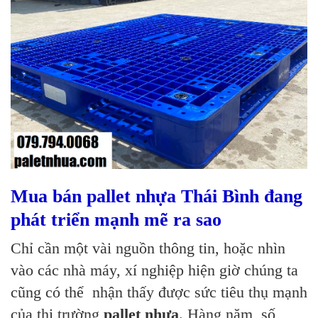
Mua bán pallet nhựa Thái Bình đang
phát triển mạnh mẽ ra sao
Chỉ cần một vài nguồn thông tin, hoặc nhìn
vào các nhà máy, xí nghiệp hiện giờ chúng ta
cũng có thể nhận thấy được sức tiêu thụ mạnh
của thị trường
pallet nhựa
. Hàng năm, số