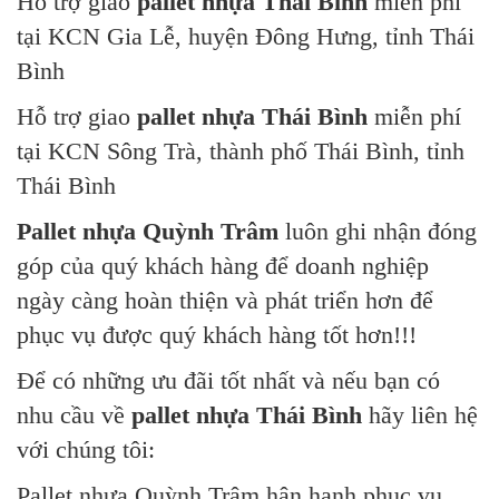
Hỗ trợ giao
pallet nhựa Thái Bình
miễn phí
tại KCN Gia Lễ, huyện Đông Hưng, tỉnh Thái
Bình
Hỗ trợ giao
pallet nhựa Thái Bình
miễn phí
tại KCN Sông Trà, thành phố Thái Bình, tỉnh
Thái Bình
Pallet nhựa Quỳnh Trâm
luôn ghi nhận đóng
góp của quý khách hàng để doanh nghiệp
ngày càng hoàn thiện và phát triển hơn để
phục vụ được quý khách hàng tốt hơn!!!
Để có những ưu đãi tốt nhất và nếu bạn có
nhu cầu về
pallet nhựa Thái Bình
hãy liên hệ
với chúng tôi:
Pallet nhựa Quỳnh Trâm hân hạnh phục vụ