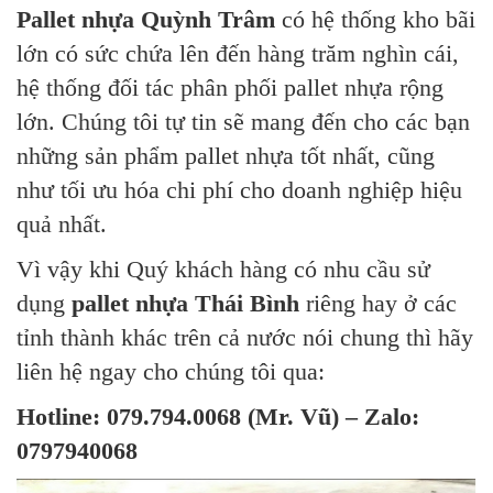
Pallet nhựa Quỳnh Trâm
có hệ thống kho bãi
lớn có sức chứa lên đến hàng trăm nghìn cái,
hệ thống đối tác phân phối pallet nhựa rộng
lớn. Chúng tôi tự tin sẽ mang đến cho các bạn
những sản phẩm pallet nhựa tốt nhất, cũng
như tối ưu hóa chi phí cho doanh nghiệp hiệu
quả nhất.
Vì vậy khi Quý khách hàng có nhu cầu sử
dụng
pallet nhựa Thái Bình
riêng hay ở các
tỉnh thành khác trên cả nước nói chung thì hãy
liên hệ ngay cho chúng tôi qua:
Hotline: 079.794.0068 (Mr. Vũ) – Zalo:
0797940068