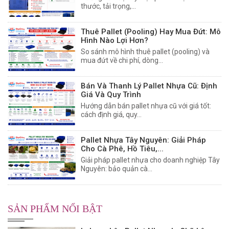
thước, tải trọng,...
Thuê Pallet (Pooling) Hay Mua Đứt: Mô
Hình Nào Lợi Hơn?
So sánh mô hình thuê pallet (pooling) và
mua đứt về chi phí, dòng...
Bán Và Thanh Lý Pallet Nhựa Cũ: Định
Giá Và Quy Trình
Hướng dẫn bán pallet nhựa cũ với giá tốt:
cách định giá, quy...
Pallet Nhựa Tây Nguyên: Giải Pháp
Cho Cà Phê, Hồ Tiêu,...
Giải pháp pallet nhựa cho doanh nghiệp Tây
Nguyên: bảo quản cà...
SẢN PHẨM NỔI BẬT