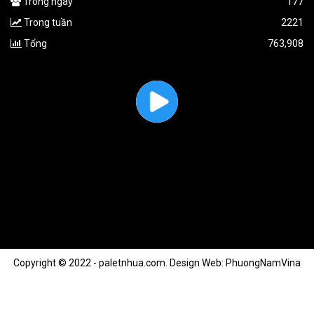
Trong ngày
177
Trong tuần
2221
Tổng
763,908
Copyright © 2022 - paletnhua.com.
Design Web: PhuongNamVina