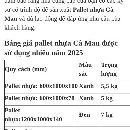
đảm bảo rằng nhà cung cấp của bạn có các kỹ
sư có trình độ để sản xuất
Pallet nhựa Cà
Mau
và đủ lao động để đáp ứng nhu cầu của
khách hàng.
Bảng giá pallet nhựa Cà Mau được
sử dụng nhiều năm 2025
Màu
Trọng
Quy cách (mm)
sắc
lượng
Pallet nhựa: 600x1000x100
Xanh
5,5 kg
Pallet nhựa: 600x1000x78
Xanh
5 kg
Pallet
Đen
7 kg
nhựa:1200x1000x140