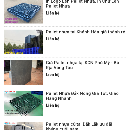
In Logo Lên Pallet Nhựa, In Chữ Lên
Pallet Nhựa
Liên hệ
Pallet nhựa tại Khánh Hòa giá thành rẻ
Liên hệ
Giá Pallet nhựa tại KCN Phú Mỹ - Bà
Rịa Vũng Tàu
Liên hệ
Pallet Nhựa Đắk Nông Giá Tốt, Giao
Hàng Nhanh
Liên hệ
Pallet nhựa cũ tại Đăk Lăk ưu đãi
khủng cuối năm