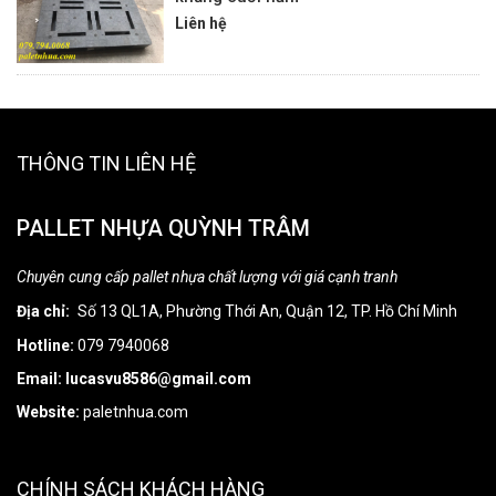
Liên hệ
THÔNG TIN LIÊN HỆ
PALLET NHỰA QUỲNH TRÂM
Chuyên cung cấp pallet nhựa chất lượng với giá cạnh tranh
Địa chỉ:
Số 13 QL1A, Phường Thới An, Quận 12, TP. Hồ Chí Minh
Hotline:
079 7940068
Email: lucasvu8586@gmail.com
Website:
paletnhua.com
CHÍNH SÁCH KHÁCH HÀNG