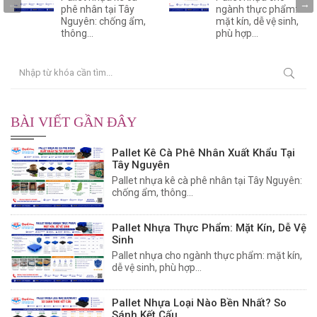
phê nhân tại Tây
ngành thực phẩm:
Nguyên: chống ẩm,
mặt kín, dễ vệ sinh,
thông...
phù hợp...
BÀI VIẾT GẦN ĐÂY
Pallet Kê Cà Phê Nhân Xuất Khẩu Tại
Tây Nguyên
Pallet nhựa kê cà phê nhân tại Tây Nguyên:
chống ẩm, thông...
Pallet Nhựa Thực Phẩm: Mặt Kín, Dễ Vệ
Sinh
Pallet nhựa cho ngành thực phẩm: mặt kín,
dễ vệ sinh, phù hợp...
Pallet Nhựa Loại Nào Bền Nhất? So
Sánh Kết Cấu