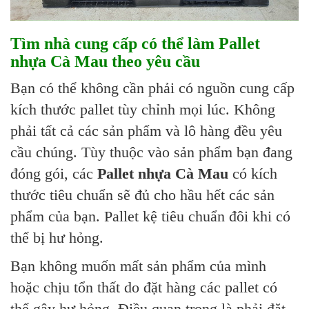
Tìm nhà cung cấp có thể làm Pallet
nhựa Cà Mau theo yêu cầu
Bạn có thể không cần phải có nguồn cung cấp
kích thước pallet tùy chỉnh mọi lúc. Không
phải tất cả các sản phẩm và lô hàng đều yêu
cầu chúng. Tùy thuộc vào sản phẩm bạn đang
đóng gói, các
Pallet nhựa Cà Mau
có kích
thước tiêu chuẩn sẽ đủ cho hầu hết các sản
phẩm của bạn. Pallet kệ tiêu chuẩn đôi khi có
thể bị hư hỏng.
Bạn không muốn mất sản phẩm của mình
hoặc chịu tổn thất do đặt hàng các pallet có
thể gây hư hỏng. Điều quan trọng là phải đặt