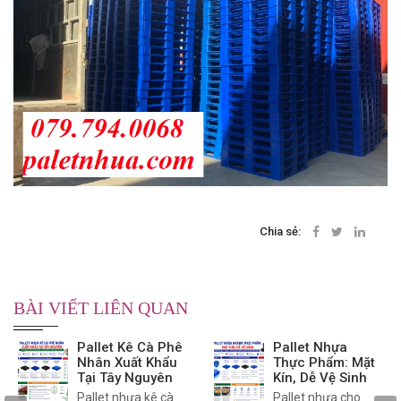
Chia sẻ:
BÀI VIẾT LIÊN QUAN
Pallet Kê Cà Phê
Pallet Nhựa
Nhân Xuất Khẩu
Thực Phẩm: Mặt
Tại Tây Nguyên
Kín, Dễ Vệ Sinh
Pallet nhựa kê cà
Pallet nhựa cho