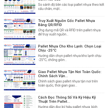
So sánh độ bền các loại pallet nhựa theo kết
cấu chân, mặt...
Truy Xuất Nguồn Gốc Pallet Nhựa
Bằng QR/RFID
Ứng dụng mã QR và RFID trên pallet nhựa
để truy xuất nguồn...
Pallet Nhựa Cho Kho Lạnh: Chọn Loại
Chịu -25°C
Hướng dẫn chọn pallet nhựa kho lạnh chịu
-25°C, chống giòn...
Giao Pallet Nhựa Tận Nơi Toàn Quốc:
Chính Sách Vận...
Chính sách giao pallet nhựa tận nơi trên
toàn quốc, thời gian giao...
Cách Đọc Thông Số Và Ký Hiệu Kỹ
Thuật Trên Pallet...
Hướng dẫn đọc ký hiệu pallet nhựa: kích