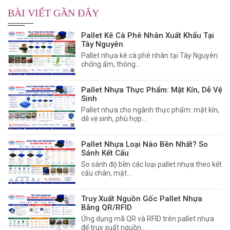
BÀI VIẾT GẦN ĐÂY
Pallet Kê Cà Phê Nhân Xuất Khẩu Tại
Tây Nguyên
Pallet nhựa kê cà phê nhân tại Tây Nguyên:
chống ẩm, thông...
Pallet Nhựa Thực Phẩm: Mặt Kín, Dễ Vệ
Sinh
Pallet nhựa cho ngành thực phẩm: mặt kín,
dễ vệ sinh, phù hợp...
Pallet Nhựa Loại Nào Bền Nhất? So
Sánh Kết Cấu
So sánh độ bền các loại pallet nhựa theo kết
cấu chân, mặt...
Truy Xuất Nguồn Gốc Pallet Nhựa
Bằng QR/RFID
Ứng dụng mã QR và RFID trên pallet nhựa
để truy xuất nguồn...