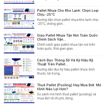
Pallet Nhựa Cho Kho Lạnh: Chọn Loại
Chịu -25°C
Hướng dẫn chọn pallet nhựa kho lạnh chịu
-25°C, chống giòn...
Giao Pallet Nhựa Tận Nơi Toàn Quốc:
Chính Sách Vận...
Chính sách giao pallet nhựa tận nơi trên
toàn quốc, thời gian giao...
Cách Đọc Thông Số Và Ký Hiệu Kỹ
Thuật Trên Pallet...
Hướng dẫn đọc ký hiệu pallet nhựa: kích
thước, tải trọng,...
Thuê Pallet (Pooling) Hay Mua Đứt: Mô
Hình Nào Lợi Hơn?
So sánh mô hình thuê pallet (pooling) và
mua đứt về chi phí, dòng...