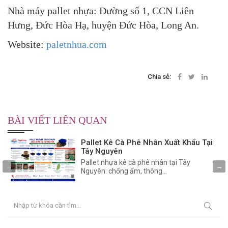
Nhà máy pallet nhựa: Đường số 1, CCN Liên
Hưng, Đức Hòa Hạ, huyện Đức Hòa, Long An.
Website:
paletnhua.com
Chia sẻ:
BÀI VIẾT LIÊN QUAN
Pallet Kê Cà Phê Nhân Xuất Khẩu Tại
Tây Nguyên
Pallet nhựa kê cà phê nhân tại Tây
Nguyên: chống ẩm, thông...