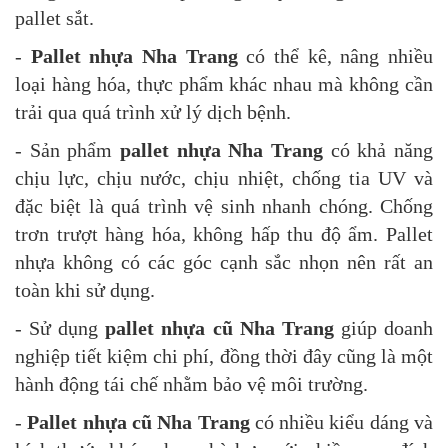
pallet sắt.
-
Pallet nhựa Nha Trang
có thể kê, nâng nhiều
loại hàng hóa, thực phẩm khác nhau mà không cần
trải qua quá trình xử lý dịch bệnh.
- Sản phẩm
pallet nhựa Nha Trang
có khả năng
chịu lực, chịu nước, chịu nhiệt, chống tia UV và
đặc biệt là quá trình vệ sinh nhanh chóng.
Chống
trơn trượt hàng hóa, không hấp thu độ ẩm. Pallet
nhựa k
hông có các góc cạnh sắc nhọn nên rất an
toàn khi sử dụng.
- Sử dụng
pallet nhựa cũ Nha Trang
giúp doanh
nghiệp tiết kiệm chi phí, đồng thời đây cũng là một
hành động tái chế nhằm bảo vệ môi trường.
-
Pallet nhựa cũ Nha Trang
có nhiều kiểu dáng và