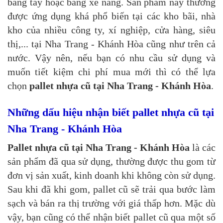
bằng tay hoặc bằng xe nâng. Sản phẩm này thường
được ứng dụng khá phổ biến tại các kho bãi, nhà
kho của nhiều công ty, xí nghiệp, cửa hàng, siêu
thị,... tại Nha Trang - Khánh Hòa cũng như trên cả
nước. Vậy nên, nếu bạn có nhu cầu sử dụng và
muốn tiết kiệm chi phí mua mới thì có thể lựa
chọn
pallet nhựa cũ tại Nha Trang - Khánh Hòa
.
Những dấu hiệu nhận biết pallet nhựa cũ tại
Nha Trang - Khánh Hòa
Pallet nhựa cũ tại Nha Trang - Khánh Hòa
là các
sản phẩm đã qua sử dụng, thường được thu gom từ
đơn vị sản xuất, kinh doanh khi không còn sử dụng.
Sau khi đã khi gom, pallet cũ sẽ trải qua bước làm
sạch và bán ra thị trường với giá thấp hơn. Mặc dù
vậy, bạn cũng có thể nhận biết pallet cũ qua một số