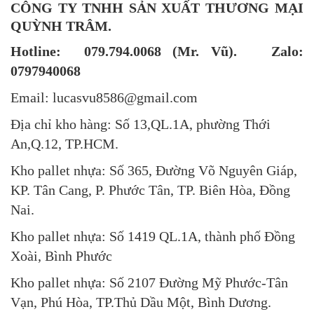
CÔNG TY TNHH SẢN XUẤT THƯƠNG MẠI
QUỲNH TRÂM.
Hotline: 079.794.0068 (Mr. Vũ). Zalo:
0797940068
Email: lucasvu8586@gmail.com
Địa chỉ kho hàng: Số 13,QL.1A, phường Thới
An,Q.12, TP.HCM.
Kho pallet nhựa: Số 365, Đường Võ Nguyên Giáp,
KP. Tân Cang, P. Phước Tân, TP. Biên Hòa, Đồng
Nai.
Kho pallet nhựa: Số 1419 QL.1A, thành phố Đồng
Xoài, Bình Phước
Kho pallet nhựa: Số 2107 Đường Mỹ Phước-Tân
Vạn, Phú Hòa, TP.Thủ Dầu Một, Bình Dương.