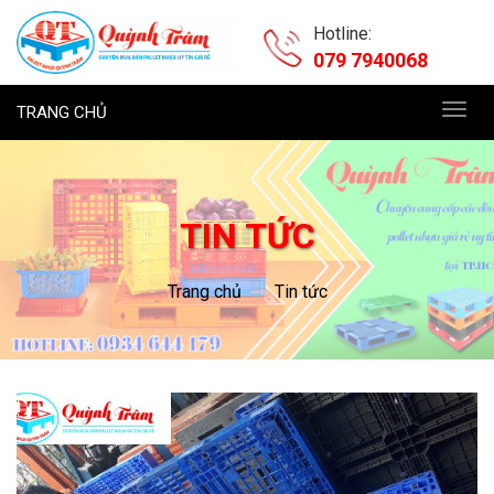
Hotline:
079 7940068
TRANG CHỦ
Toggl
navig
TIN TỨC
Trang chủ
Tin tức