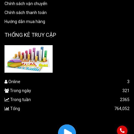
Chính sách vận chuyển
Chính sách thanh toán
Hướng dẫn mua hàng
THỐNG KÊ TRUY CẬP
Online
3
Trong ngày
321
Trong tuần
2365
Tổng
764,052