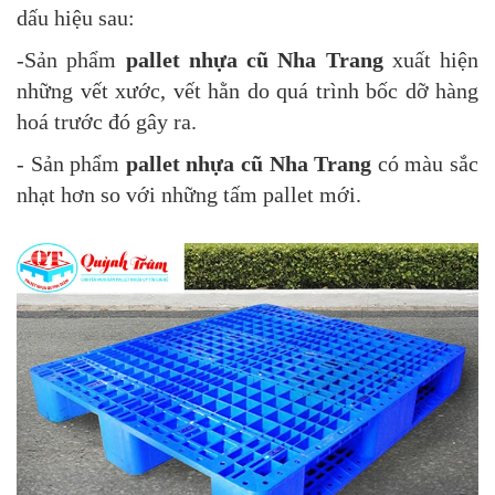
dấu hiệu sau:
-Sản phẩm
pallet nhựa cũ Nha Trang
xuất hiện
những vết xước, vết hằn do quá trình bốc dỡ hàng
hoá trước đó gây ra.
- Sản phẩm
pallet nhựa cũ Nha Trang
có màu sắc
nhạt hơn so với những tấm pallet mới.