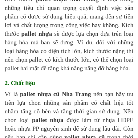
những tiêu chí quan trọng quyết định việc sản
phẩm có được sử dụng hiệu quả, mang đến sự tiện
lợi và chất lượng trong công việc hay không. Kích
thước
pallet nhựa
sẽ được lựa chọn dựa trên loại
hàng hóa mà bạn sẽ đựng. Ví dụ, đối với những
loại hàng hóa có diện tích lớn, kích thước nặng thì
nên chọn pallet có kích thước lớn, có thể chọn loại
pallet hai mặt để tăng khả năng nâng đỡ hàng hóa.
2. Chất liệu
Vì là
pallet nhựa cũ Nha Trang
nên bạn hãy ưu
tiên lựa chọn những sản phẩm có chất liệu tốt
nhằm tăng độ bền và tăng thời gian sử dụng. Nên
chọn loại
pallet nhựa
được làm từ nhựa HDPE
hoặc nhựa PP nguyên sinh để sử dụng lâu dài. Còn
nếu bạn chỉ cần dùng
pallet nhựa cũ
trong thời