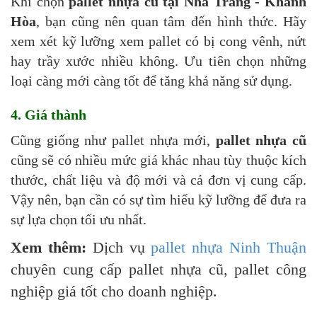
Khi chọn
pallet nhựa cũ tại Nha Trang - Khánh
Hòa
, bạn cũng nên quan tâm đến hình thức. Hãy
xem xét kỹ lưỡng xem pallet có bị cong vênh, nứt
hay trầy xước nhiều không. Ưu tiên chọn những
loại càng mới càng tốt để tăng khả năng sử dụng.
4. Giá thành
Cũng giống như pallet nhựa mới,
pallet nhựa cũ
cũng sẽ có nhiều mức giá khác nhau tùy thuộc kích
thước, chất liệu và độ mới và cả đơn vị cung cấp.
Vậy nên, bạn cần có sự tìm hiểu kỹ lưỡng để đưa ra
sự lựa chọn tối ưu nhất.
Xem thêm:
Dịch vụ
pallet nhựa Ninh Thuận
chuyên cung cấp pallet nhựa cũ, pallet công
nghiệp giá tốt cho doanh nghiệp.