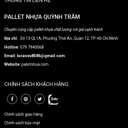
THÔNG TIN LIÊN HỆ
PALLET NHỰA QUỲNH TRÂM
Chuyên cung cấp pallet nhựa chất lượng với giá cạnh tranh
Địa chỉ:
Số 13 QL1A, Phường Thới An, Quận 12, TP. Hồ Chí Minh
Hotline:
079 7940068
Email: lucasvu8586@gmail.com
Website:
paletnhua.com
CHÍNH SÁCH KHÁCH HÀNG
Chính sách giao hàng
Chính sách bảo mật