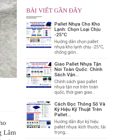
BÀI VIẾT GẦN ĐÂY
Pallet Nhựa Cho Kho
Lạnh: Chọn Loại Chịu
-25°C
Hướng dẫn chọn pallet
nhựa kho lạnh chịu -25°C,
chống giòn...
Giao Pallet Nhựa Tận
Nơi Toàn Quốc: Chính
Sách Vận...
Chính sách giao pallet
nhựa tận nơi trên toàn
quốc, thời gian giao...
Cách Đọc Thông Số Và
Ký Hiệu Kỹ Thuật Trên
Pallet...
ho
Hướng dẫn đọc ký hiệu
pallet nhựa: kích thước, tải
ng Lâm
trọng,...