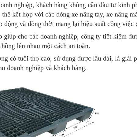
oanh nghiệp, khách hàng không cần đàu tư kinh p
 thể kết hợp với các dòng xe nâng tay, xe nâng m
ao động và đồng thời mang lại hiệu suất công việc 
p giúp cho các doanh nghiệp, công ty tiết kiệm đư
 chồng lên nhau một cách an toàn.
ng có tuổi thọ cao, sử dụng được lâu dài, là giải 
cho doanh nghiệp và khách hàng.