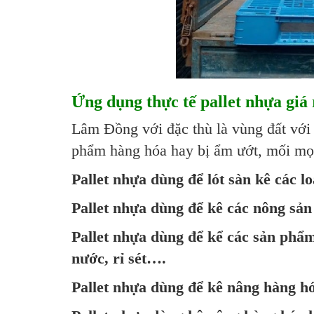
Ứng dụng thực tế pallet nhựa giá
Lâm Đồng với đặc thù là vùng đất với
phẩm hàng hóa hay bị ẩm ướt, mối mọt
Pallet nhựa dùng để lót sàn kê các 
Pallet nhựa dùng để kê các nông sản
Pallet nhựa dùng để kể các sản phẩm
nước, rỉ sét….
Pallet nhựa dùng để kê nâng hàng h