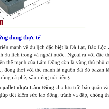
ng dụng thực tế
riển mạnh về du lịch đặc biệt là Đà Lạt, Bảo Lộc
h du lịch trong và ngoài nước. Ngoài ra với đặc t
nên thế mạnh của Lâm Đồng còn là vùng thủ phủ củ
c, đồng thời với thế mạnh là nguồn đất đỏ bazan l
ồng cà phê, sầu riêng nổi tiếng.
ọn
pallet nhựa Lâm Đồng
cho lưu trữ, bảo quản và
úp tiết kiệm sức lao động, tránh va đập, chống t