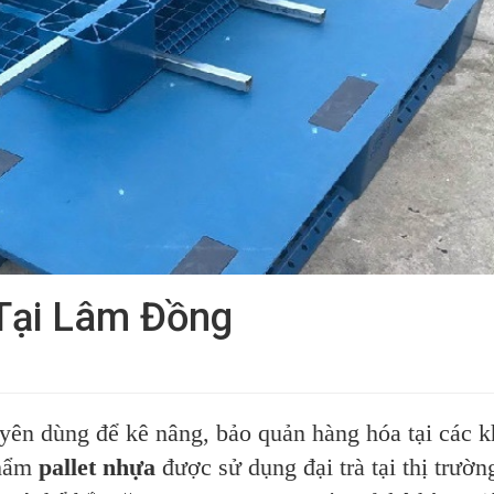
 Tại Lâm Đồng
yên dùng để kê nâng, bảo quản hàng hóa tại các k
phẩm
pallet nhựa
được sử dụng đại trà tại thị trườ