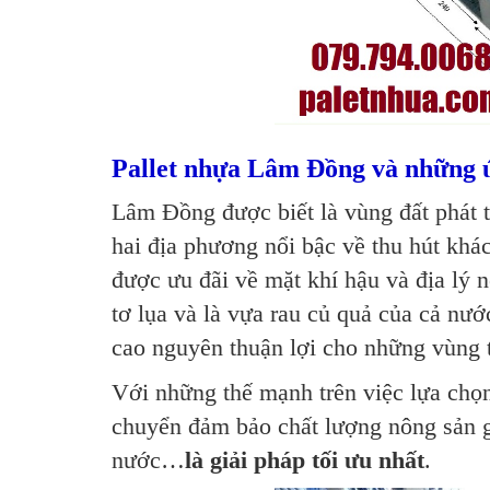
Pallet nhựa Lâm Đồng và những ứ
Lâm Đồng được biết là vùng đất phát t
hai địa phương nổi bậc về thu hút khác
được ưu đãi về mặt khí hậu và địa lý 
tơ lụa và là vựa rau củ quả của cả nướ
cao nguyên thuận lợi cho những vùng tr
Với những thế mạnh trên việc lựa ch
chuyển đảm bảo chất lượng nông sản gi
nước…
là giải pháp tối ưu nhất
.