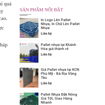
hí quá
SẢN PHẨM NỔI BẬT
áy
cao.
In Logo Lên Pallet
Nhựa, In Chữ Lên Pallet
ợc
Nhựa
Liên hệ
pháp
Pallet nhựa tại Khánh
Hòa giá thành rẻ
Liên hệ
Giá Pallet nhựa tại KCN
Phú Mỹ - Bà Rịa Vũng
Tàu
Liên hệ
Pallet Nhựa Đắk Nông
Giá Tốt, Giao Hàng
Nhanh