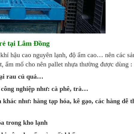
 rẻ tại Lâm Đồng
 khí hậu cao nguyên lạnh, độ ẩm cao… nên các sả
, ẩm mố cho nên pallet nhựa thường được dùng :
loại rau củ quả…
 công nghiệp như: cà phê, trà…
 khác như: hàng tạp hóa, kê gạo, các hàng dễ 
óa trong kho lạnh