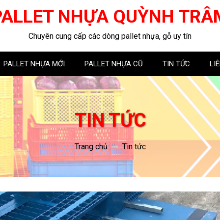
PALLET NHỰA QUỲNH TRÂ
Chuyên cung cấp các dòng pallet nhựa, gỗ uy tín
PALLET NHỰA MỚI
PALLET NHỰA CŨ
TIN TỨC
LI
TIN TỨC
Trang chủ
Tin tức