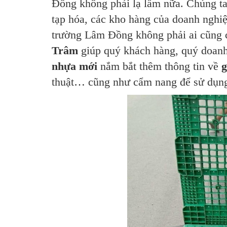
Đồng không phải lạ lẫm nữa. Chúng ta
tạp hóa, các kho hàng của doanh ng
trường Lâm Đồng không phải ai cũng 
Trâm
giúp quý khách hàng, quý doan
nhựa mới
nắm bắt thêm thông tin về
g
thuật… cũng như cẩm nang để sử dụ