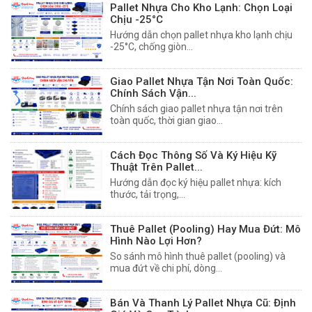
Pallet Nhựa Cho Kho Lạnh: Chọn Loại
Chịu -25°C
Hướng dẫn chọn pallet nhựa kho lạnh chịu
-25°C, chống giòn...
Giao Pallet Nhựa Tận Nơi Toàn Quốc:
Chính Sách Vận...
Chính sách giao pallet nhựa tận nơi trên
toàn quốc, thời gian giao...
Cách Đọc Thông Số Và Ký Hiệu Kỹ
Thuật Trên Pallet...
Hướng dẫn đọc ký hiệu pallet nhựa: kích
thước, tải trọng,...
Thuê Pallet (Pooling) Hay Mua Đứt: Mô
Hình Nào Lợi Hơn?
So sánh mô hình thuê pallet (pooling) và
mua đứt về chi phí, dòng...
Bán Và Thanh Lý Pallet Nhựa Cũ: Định