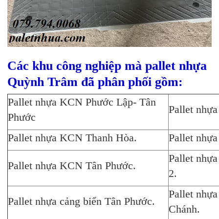
Các khu công nghiệp mà pallet nhựa
Quỳnh Trâm đã phân phối gồm:
Pallet nhựa KCN Phước Lập- Tân
Pallet nhự
Phước
Pallet nhựa KCN Thanh Hòa.
Pallet nhự
Pallet nhự
Pallet nhựa KCN Tân Phước.
2.
Pallet nh
Pallet nhựa cảng biển Tân Phước.
Chánh.