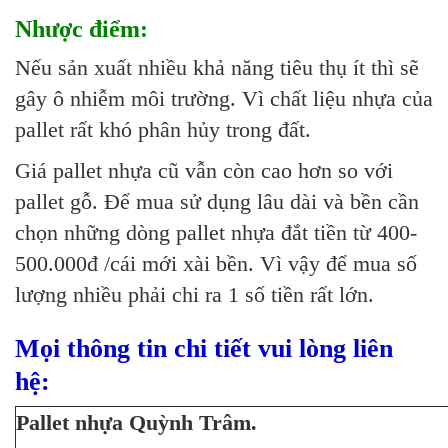
Nhược điểm:
Nếu sản xuất nhiều khả năng tiêu thụ ít thì sẽ
gây ô nhiễm môi trường. Vì chất liệu nhựa của
pallet rất khó phân hủy trong đất.
Giá pallet nhựa cũ vẫn còn cao hơn so với
pallet gỗ. Để mua sử dụng lâu dài và bền cần
chọn những dòng pallet nhựa đắt tiền từ 400-
500.000đ /cái mới xài bền. Vì vậy để mua số
lượng nhiều phải chi ra 1 số tiền rất lớn.
Mọi thông tin chi tiết vui lòng liên
hệ:
Pallet nhựa Quỳnh Trâm.