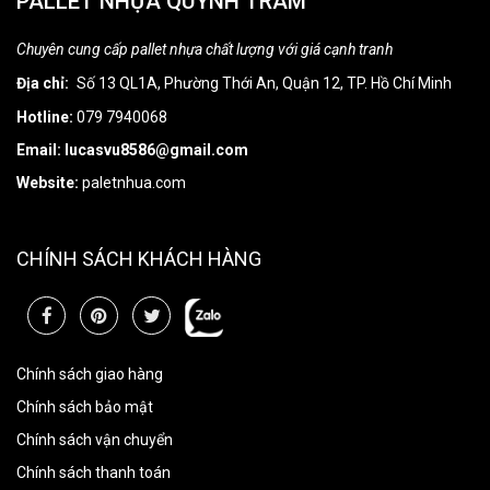
PALLET NHỰA QUỲNH TRÂM
Chuyên cung cấp pallet nhựa chất lượng với giá cạnh tranh
Địa chỉ:
Số 13 QL1A, Phường Thới An, Quận 12, TP. Hồ Chí Minh
Hotline:
079 7940068
Email: lucasvu8586@gmail.com
Website:
paletnhua.com
CHÍNH SÁCH KHÁCH HÀNG
Chính sách giao hàng
Chính sách bảo mật
Chính sách vận chuyển
Chính sách thanh toán