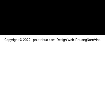
Copyright © 2022 - paletnhua.com.
Design Web: PhuongNamVina