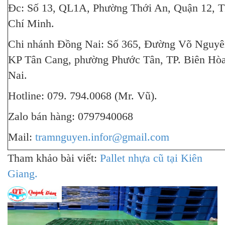
Đc: Số 13, QL1A, Phường Thới An, Quận 12, T
Chí Minh.
Chi nhánh Đồng Nai: Số 365, Đường Võ Nguyê
KP Tân Cang, phường Phước Tân, TP. Biên Hò
Nai.
Hotline: 079. 794.0068 (Mr. Vũ).
Zalo bán hàng: 0797940068
Mail:
tramnguyen.infor@gmail.com
Tham khảo bài viết:
Pallet nhựa cũ tại Kiên
Giang.