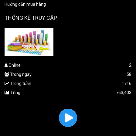
Hướng dẫn mua hàng
THỐNG KÊ TRUY CẬP
Online
2
Trong ngày
58
Trong tuần
1716
Tổng
763,403