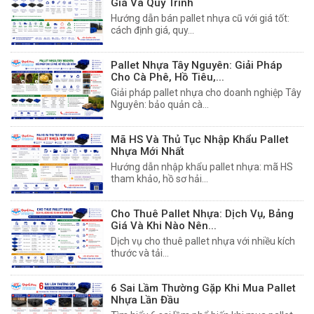
Giá Và Quy Trình
Hướng dẫn bán pallet nhựa cũ với giá tốt:
cách định giá, quy...
Pallet Nhựa Tây Nguyên: Giải Pháp
Cho Cà Phê, Hồ Tiêu,...
Giải pháp pallet nhựa cho doanh nghiệp Tây
Nguyên: bảo quản cà...
Mã HS Và Thủ Tục Nhập Khẩu Pallet
Nhựa Mới Nhất
Hướng dẫn nhập khẩu pallet nhựa: mã HS
tham khảo, hồ sơ hải...
Cho Thuê Pallet Nhựa: Dịch Vụ, Bảng
Giá Và Khi Nào Nên...
Dịch vụ cho thuê pallet nhựa với nhiều kích
thước và tải...
6 Sai Lầm Thường Gặp Khi Mua Pallet
Nhựa Lần Đầu