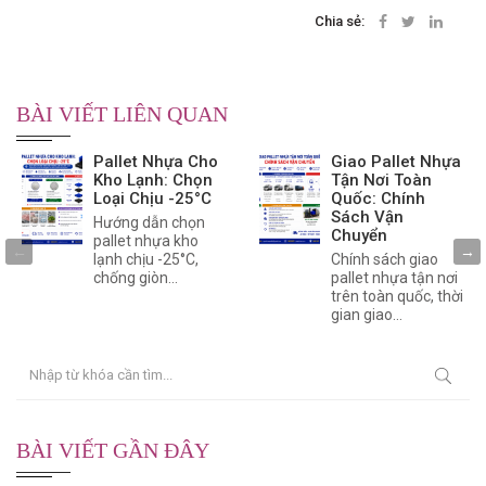
Chia sẻ:
BÀI VIẾT LIÊN QUAN
Pallet Nhựa Cho
Giao Pallet Nhựa
Kho Lạnh: Chọn
Tận Nơi Toàn
Loại Chịu -25°C
Quốc: Chính
Sách Vận
Hướng dẫn chọn
Chuyển
pallet nhựa kho
lạnh chịu -25°C,
Chính sách giao
chống giòn...
pallet nhựa tận nơi
trên toàn quốc, thời
gian giao...
BÀI VIẾT GẦN ĐÂY