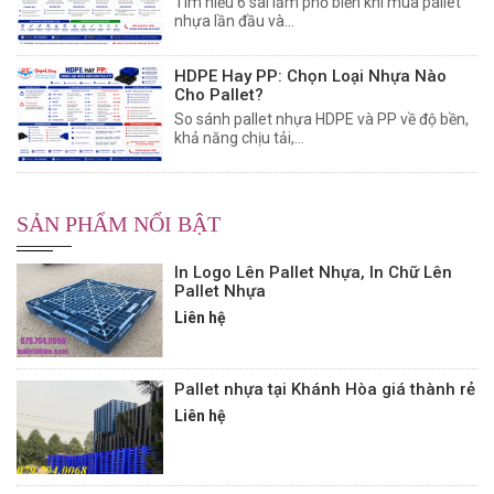
Tìm hiểu 6 sai lầm phổ biến khi mua pallet
nhựa lần đầu và...
HDPE Hay PP: Chọn Loại Nhựa Nào
Cho Pallet?
So sánh pallet nhựa HDPE và PP về độ bền,
khả năng chịu tải,...
SẢN PHẨM NỔI BẬT
In Logo Lên Pallet Nhựa, In Chữ Lên
Pallet Nhựa
Liên hệ
Pallet nhựa tại Khánh Hòa giá thành rẻ
Liên hệ