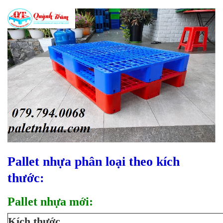
Pallet nhựa phân loại theo kích
thước:
Pallet nhựa mới:
Kích thước