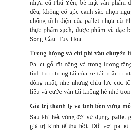
nhựa cũ Phú Yên, bề mặt sản phẩm đư
đều, không có góc cạnh sắc nhọn ngu
chống tĩnh điện của pallet nhựa cũ 
thực phẩm sạch, dược phẩm và đặc biệ
Sông Cầu, Tuy Hòa.
Trọng lượng và chi phí vận chuyển li
Pallet gỗ rất nặng và trọng lượng tă
tính theo trọng tải của xe tải hoặc co
đồng nhất, nhẹ nhưng chịu lực cực tố
liệu và cước vận tải không hề nhỏ tron
Giá trị thanh lý và tính bền vững mô
Sau khi hết vòng đời sử dụng, pallet 
giá trị kinh tế thu hồi. Đối với pall