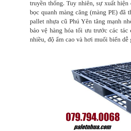
truyền thống. Tuy nhiên, sự xuất hiện
bọc quanh màng căng (màng PE) đã th
pallet nhựa cũ Phú Yên tăng mạnh nhờ
bảo vệ hàng hóa tối ưu trước các tác
nhiều, độ ẩm cao và hơi muối biển dễ