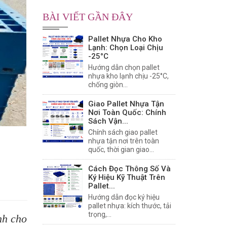
BÀI VIẾT GẦN ĐÂY
Pallet Nhựa Cho Kho
Lạnh: Chọn Loại Chịu
-25°C
Hướng dẫn chọn pallet
nhựa kho lạnh chịu -25°C,
chống giòn...
Giao Pallet Nhựa Tận
Nơi Toàn Quốc: Chính
Sách Vận...
Chính sách giao pallet
nhựa tận nơi trên toàn
quốc, thời gian giao...
Cách Đọc Thông Số Và
Ký Hiệu Kỹ Thuật Trên
Pallet...
Hướng dẫn đọc ký hiệu
pallet nhựa: kích thước, tải
trọng,...
nh cho