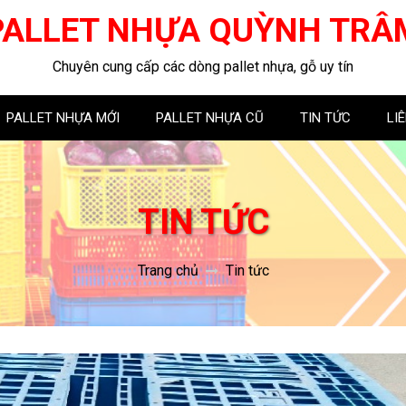
PALLET NHỰA QUỲNH TRÂ
Chuyên cung cấp các dòng pallet nhựa, gỗ uy tín
PALLET NHỰA MỚI
PALLET NHỰA CŨ
TIN TỨC
LI
TIN TỨC
Trang chủ
Tin tức