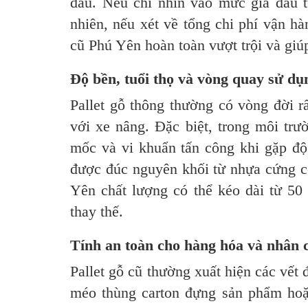
đầu. Nếu chỉ nhìn vào mức giá đầu t
nhiên, nếu xét về tổng chi phí vận hà
cũ Phú Yên hoàn toàn vượt trội và giú
Độ bền, tuổi thọ và vòng quay sử dụ
Pallet gỗ thông thường có vòng đời rấ
với xe nâng. Đặc biệt, trong môi trư
mốc và vi khuẩn tấn công khi gặp độ
được đúc nguyên khối từ nhựa cứng c
Yên chất lượng có thể kéo dài từ 50 
thay thế.
Tính an toàn cho hàng hóa và nhân 
Pallet gỗ cũ thường xuất hiện các vết 
méo thùng carton đựng sản phẩm hoặ