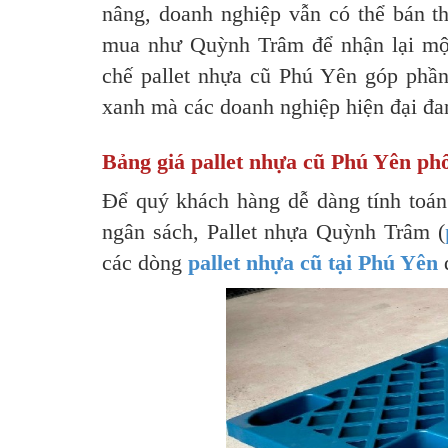
nâng, doanh nghiệp vẫn có thể bán th
mua như Quỳnh Trâm để nhận lại một 
chế pallet nhựa cũ Phú Yên góp phần
xanh mà các doanh nghiệp hiện đại đa
Bảng giá pallet nhựa cũ Phú Yên ph
Để quý khách hàng dễ dàng tính toán
ngân sách, Pallet nhựa Quỳnh Trâm (
các dòng
pallet nhựa cũ tại Phú Yên
đ