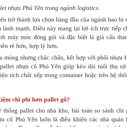
et nhựa Phú Yên trong ngành logistics.​
ên trở thành lựa chọn hàng đầu của ngành bao bì 
nh lành mạnh. Điều này mang lại lợi ích trực tiếp c
ành máy móc đóng gói và đặc biệt là giá cấu thà
nên rẻ hơn, hợp lý hơn.
ựa mỏng nhưng chắc chắn, kết hợp với phôi nhựa
pallet nhựa cũ Phú Yên giúp kéo dài tuổi thọ sử
iện tích chất xếp trong container hoặc trên hệ thố
kiệm chi phí hơn pallet gỗ?
 thống pallet cho nhà kho, bài toán so sánh chi 
hựa cũ Phú Yên luôn là điều khiến các nhà quản 