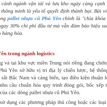
 cảnh ngành vận tải và lưu kho ngày càng cạnh 
thông minh là yếu tố quyết định thành bại. Bài vi
òng
pallet nhựa cũ Phú Yên
chính là "chìa khóa
ngay 30% chi phí đầu tư mà vẫn đảm bảo hiệu su
o hàng hóa.
ên trong ngành logistics
ng và tại khu vực miền Trung nói riêng đang chứn
 Yên sở hữu vị trí địa lý chiến lược, hệ thốn
sắt Bắc Nam và cảng biển, tạo điều kiện thuận l
nhu cầu chuẩn hóa quy trình đóng gói, bốc xếp t
i của các dòng pallet nhựa cũ Phú Yên.
sử dụng các phương pháp thủ công hoặc các loại 