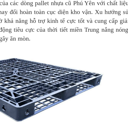
 của các dòng pallet nhựa cũ Phú Yên với chất liệ
ay đổi hoàn toàn cục diện kho vận. Xu hướng s
 khả năng hỗ trợ kinh tế cực tốt và cung cấp giả
 động tiêu cực của thời tiết miền Trung nắng nón
 gây ăn mòn.