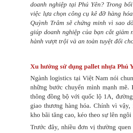
doanh nghiệp tại Phú Yên? Trong bối
việc lựa chọn công cụ kê đỡ hàng hóa 
Quỳnh Trâm sẽ chứng minh vì sao d
giúp doanh nghiệp của bạn cắt giảm 
hành vượt trội và an toàn tuyệt đối ch
Xu hướng sử dụng pallet nhựa Phú Y
Ngành logistics tại Việt Nam nói chu
những bước chuyển mình mạnh mẽ. Phú
thông đồng bộ với quốc lộ 1A, đường 
giao thương hàng hóa. Chính vì vậy, 
kho bãi tăng cao, kéo theo sự lên ngô
Trước đây, nhiều đơn vị thường quen 