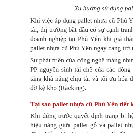
Xu hướng sử dụng pall
Khi việc áp dụng pallet nhựa cũ Phú Y
tải, thị trường bắt đầu có sự cạnh tra
doanh nghiệp tại Phú Yên khi giá th
pallet nhựa cũ Phú Yên ngày càng trở 
Sự phát triển của công nghệ màng nh
PP nguyên sinh tái chế của các dòng 
tăng khả năng chịu tải và tối ưu hóa d
đỡ kệ kho (Racking).
Tại sao pallet nhựa cũ Phú Yên tiết 
Khi đứng trước quyết định trang bị hệ
hiệu năng giữa pallet gỗ và pallet n