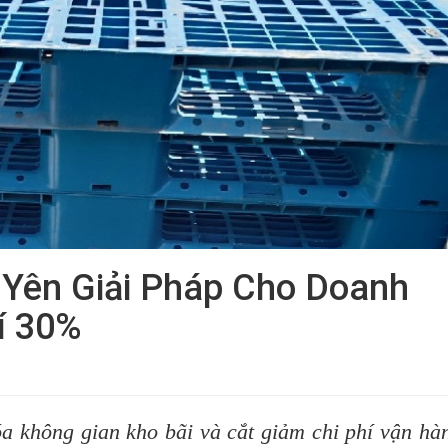
 Yên Giải Pháp Cho Doanh
í 30%
óa không gian kho bãi và cắt giảm chi phí vận hà