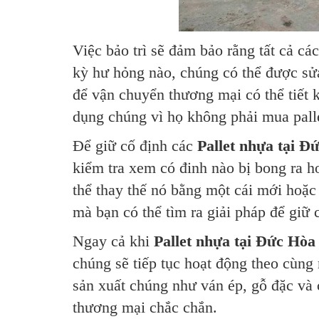
Việc bảo trì sẽ đảm bảo rằng tất cả các
kỳ hư hỏng nào, chúng có thể được sử
để vận chuyển thương mại có thể tiết 
dụng chúng vì họ không phải mua pall
Để giữ cố định các
Pallet nhựa tại Đ
kiểm tra xem có đinh nào bị bong ra h
thể thay thế nó bằng một cái mới hoặc
mà bạn có thể tìm ra giải pháp để giữ
Ngay cả khi
Pallet nhựa tại Đức Hòa
chúng sẽ tiếp tục hoạt động theo cùng
sản xuất chúng như ván ép, gỗ đặc và c
thương mại chắc chắn.