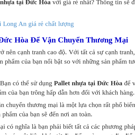
t nhựa tại Đức Hòa
với giá rẻ nhất? Thông tin sẽ 
ại Long An giá rẻ chất lượng
i Đức Hòa Để Vận Chuyển Thương Mại
ở nên cạnh tranh cao độ. Với tất cả sự cạnh tranh,
sản phẩm của bạn nổi bật so với những sản phẩm t
 Bạn có thể sử dụng
Pallet nhựa tại Đức Hòa
để 
m của bạn trông hấp dẫn hơn đối với khách hàng.
vận chuyển thương mại là một lựa chọn rất phổ biế
 phẩm của bạn sẽ đến nơi an toàn.
 có nghĩa là bạn phải biết tất cả các phương phá