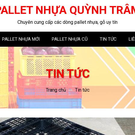
PALLET NHỰA QUỲNH TRÂ
Chuyên cung cấp các dòng pallet nhựa, gỗ uy tín
PALLET NHỰA MỚI
PALLET NHỰA CŨ
TIN TỨC
LI
TIN TỨC
Trang chủ
Tin tức