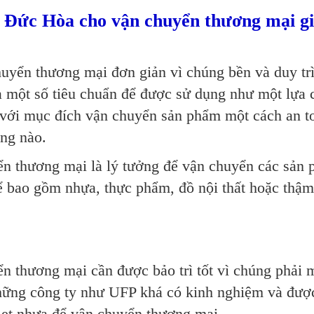
i Đức Hòa cho vận chuyển thương mại g
uyển thương mại đơn giản vì chúng bền và duy trì
a một số tiêu chuẩn để được sử dụng như một lựa 
 với mục đích vận chuyển sản phẩm một cách an t
ng nào.
n thương mại là lý tưởng để vận chuyển các sản
ể bao gồm nhựa, thực phẩm, đồ nội thất hoặc thậm
n thương mại cần được bảo trì tốt vì chúng phải
những công ty như UFP khá có kinh nghiệm và đượ
allet nhựa để vận chuyển thương mại.