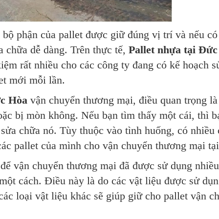
 bộ phận của pallet được giữ đúng vị trí và nếu có
a chữa dễ dàng. Trên thực tế,
Pallet nhựa tại Đứ
kiệm rất nhiều cho các công ty đang có kế hoạch s
et mới mỗi lần.
ức Hòa
vận chuyển thương mại, điều quan trọng là
oặc bị mòn không. Nếu bạn tìm thấy một cái, thì b
 sửa chữa nó. Tùy thuộc vào tình huống, có nhiều
 các pallet của mình cho vận chuyển thương mại tại
để vận chuyển thương mại đã được sử dụng nhiều
 một cách. Điều này là do các vật liệu được sử dụ
ác loại vật liệu khác sẽ giúp giữ cho pallet vận c