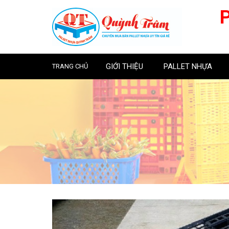
GIỚI THIỆU
PALLET NHỰA
TRANG CHỦ