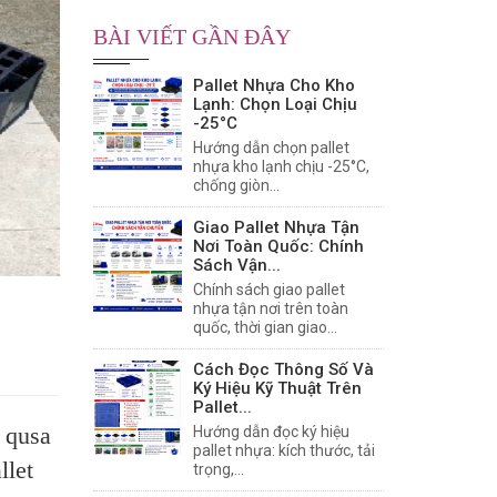
BÀI VIẾT GẦN ĐÂY
Pallet Nhựa Cho Kho
Lạnh: Chọn Loại Chịu
-25°C
Hướng dẫn chọn pallet
nhựa kho lạnh chịu -25°C,
chống giòn...
Giao Pallet Nhựa Tận
Nơi Toàn Quốc: Chính
Sách Vận...
Chính sách giao pallet
nhựa tận nơi trên toàn
quốc, thời gian giao...
Cách Đọc Thông Số Và
Ký Hiệu Kỹ Thuật Trên
Pallet...
 qusa
Hướng dẫn đọc ký hiệu
pallet nhựa: kích thước, tải
llet
trọng,...