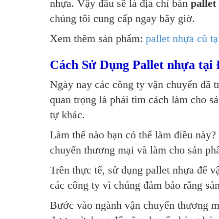
nhựa. Vậy đâu sẽ là địa chỉ bán
palle
chúng tôi cung cấp ngay bây giờ.
Xem thêm sản phẩm:
pallet nhựa cũ t
Cách Sử Dụng Pallet nhựa tạ
Ngày nay các công ty vận chuyển đã tr
quan trọng là phải tìm cách làm cho 
tự khác.
Làm thế nào bạn có thể làm điều này?
chuyển thương mại và làm cho sản phẩ
Trên thực tế, sử dụng pallet nhựa để 
các công ty vì chúng đảm bảo rằng sản
Bước vào ngành vận chuyển thương mại