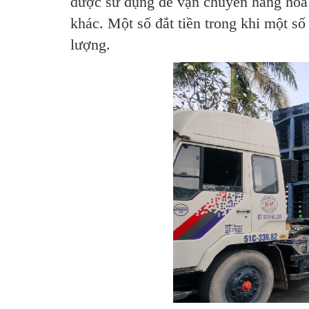
được sử dụng để vận chuyển hàng hóa v
khác. Một số đắt tiền trong khi một số
lượng.