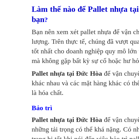
Làm thế nào để Pallet nhựa tạ
bạn
?
Bạn nên xem xét pallet nhựa để vận ch
lượng. Trên thực tế, chúng đã vượt qu
tốt nhất cho doanh nghiệp quy mô lớn
mà không gặp bất kỳ sự cố hoặc hư hỏ
Pallet nhựa tại Đức Hòa
để vận chuyể
khác nhau và các mặt hàng khác có th
là hóa chất.
Bảo trì
Pallet nhựa tại Đức Hòa
để vận chuyể
những tải trọng có thể khá nặng. Có 
trang bị tốt khi nói đến việc bảo trì p