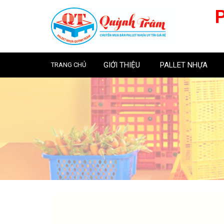
GIỚI THIỆU
PALLET NHỰA
TRANG CHỦ