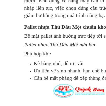
mượt. Kho dùng xe nâng máy cần lỗ n
nhập liên tục, việc chọn đúng cấu trú
giảm hư hỏng trong quá trình nâng hạ.
Pallet nhựa Thủ Dầu Một chuẩn kho 
Bề mặt pallet ảnh hưởng trực tiếp tới 
Pallet nhựa Thủ Dầu Một mặt kín
Phù hợp khi:
Kê hàng nhỏ, dễ rơi vãi
Ưu tiên vệ sinh nhanh, hạn chế bụ
Cần bề mặt phẳng để xếp thùng ổ