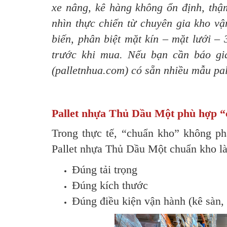
xe nâng, kê hàng không ổn định, thậm
nhìn thực chiến từ chuyên gia kho v
biến, phân biệt mặt kín – mặt lưới –
trước khi mua. Nếu bạn cần báo g
(palletnhua.com) có sẵn nhiều mẫu pa
Pallet nhựa Thủ Dầu Một phù hợp “
Trong thực tế, “chuẩn kho” không phả
Pallet nhựa Thủ Dầu Một chuẩn kho là 
Đúng tải trọng
Đúng kích thước
Đúng điều kiện vận hành (kê sàn, 