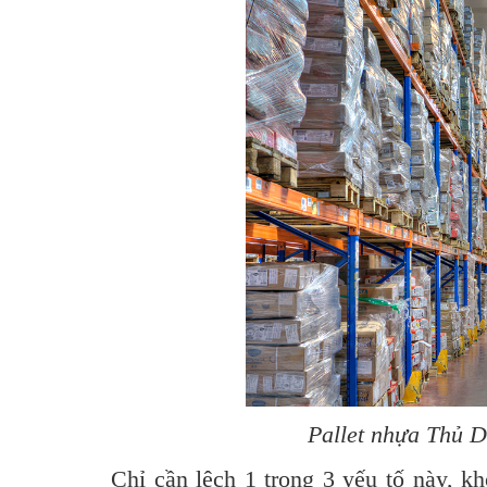
Pallet nhựa Thủ D
Chỉ cần lệch 1 trong 3 yếu tố này, kh