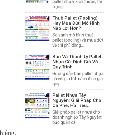
pallet nhựa: kích thước, tải
trọng,...
Thuê Pallet (Pooling)
Hay Mua Đứt: Mô Hình
Nào Lợi Hơn?
So sánh mô hình thuê
pallet (pooling) và mua đứt
về chi phí, dòng...
Bán Và Thanh Lý Pallet
Nhựa Cũ: Định Giá Và
Quy Trình
Hướng dẫn bán pallet nhựa
cũ với giá tốt: cách định giá,
quy...
Pallet Nhựa Tây
Nguyên: Giải Pháp Cho
Cà Phê, Hồ Tiêu,...
Giải pháp pallet nhựa cho
doanh nghiệp Tây Nguyên:
bảo quản cà...
hiêng,