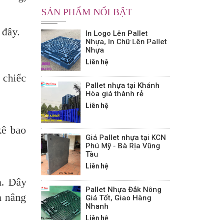
SẢN PHẨM NỔI BẬT
 đây.
In Logo Lên Pallet
Nhựa, In Chữ Lên Pallet
Nhựa
Liên hệ
 chiếc
Pallet nhựa tại Khánh
Hòa giá thành rẻ
Liên hệ
kê bao
Giá Pallet nhựa tại KCN
Phú Mỹ - Bà Rịa Vũng
Tàu
Liên hệ
n. Đây
Pallet Nhựa Đắk Nông
h nâng
Giá Tốt, Giao Hàng
Nhanh
Liên hệ