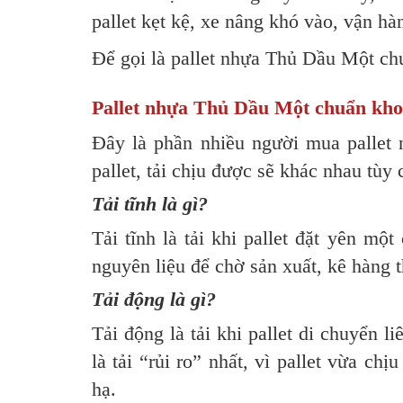
pallet kẹt kệ, xe nâng khó vào, vận hà
Để gọi là pallet nhựa Thủ Dầu Một chu
Pallet nhựa Thủ Dầu Một chuẩn kho ph
Đây là phần nhiều người mua pallet
pallet, tải chịu được sẽ khác nhau tùy
Tải tĩnh là gì?
Tải tĩnh là tải khi pallet đặt yên mộ
nguyên liệu để chờ sản xuất, kê hàng 
Tải động là gì?
Tải động là tải khi pallet di chuyển 
là tải “rủi ro” nhất, vì pallet vừa ch
hạ.