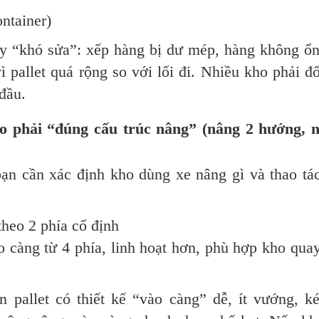
ntainer)
ụy “khó sửa”: xếp hàng bị dư mép, hàng không ổn
vì pallet quá rộng so với lối đi. Nhiều kho phải đổ
 đầu.
 phải “đúng cấu trúc nâng” (nâng 2 hướng, 
ạn cần xác định kho dùng xe nâng gì và thao tá
heo 2 phía cố định
 càng từ 4 phía, linh hoạt hơn, phù hợp kho qua
 pallet có thiết kế “vào càng” dễ, ít vướng, k