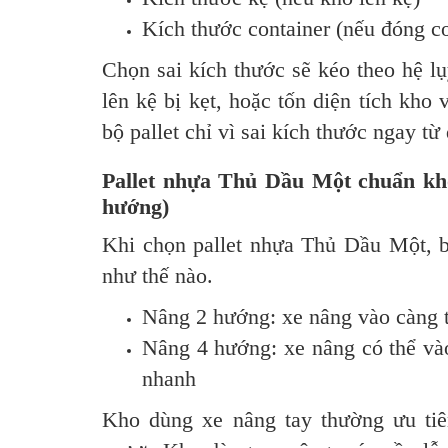
Kích thước container (nếu đóng co
Chọn sai kích thước sẽ kéo theo hệ l
lên kệ bị kẹt, hoặc tốn diện tích kho 
bộ pallet chỉ vì sai kích thước ngay từ
Pallet nhựa Thủ Dầu Một chuẩn kho
hướng)
Khi chọn pallet nhựa Thủ Dầu Một, b
như thế nào.
Nâng 2 hướng: xe nâng vào càng t
Nâng 4 hướng: xe nâng có thể vào
nhanh
Kho dùng xe nâng tay thường ưu tiên