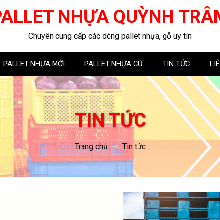
PALLET NHỰA QUỲNH TRÂ
Chuyên cung cấp các dòng pallet nhựa, gỗ uy tín
PALLET NHỰA MỚI
PALLET NHỰA CŨ
TIN TỨC
LI
TIN TỨC
Trang chủ
Tin tức