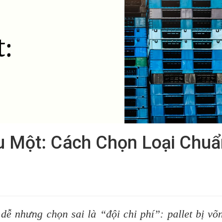
u Một: Cách Chọn Loại Chuẩ
dễ nhưng chọn sai là “đội chi phí”: pallet bị võn