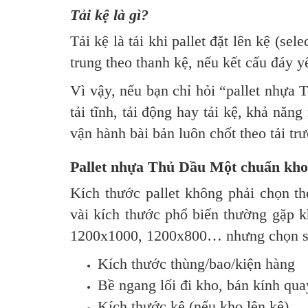
Tải kệ là gì?
Tải kệ là tải khi pallet đặt lên kệ (sel
trung theo thanh kệ, nếu kết cấu đáy y
Vì vậy, nếu bạn chỉ hỏi “pallet nhựa
tải tĩnh, tải động hay tải kệ, khả nă
vận hành bài bản luôn chốt theo tải trư
Pallet nhựa Thủ Dầu Một chuẩn kho 
Kích thước pallet không phải chọn t
vài kích thước phổ biến thường gặp 
1200x1000, 1200x800… nhưng chọn si
Kích thước thùng/bao/kiện hàng
Bề ngang lối đi kho, bán kính qu
Kích thước kệ (nếu kho lên kệ)